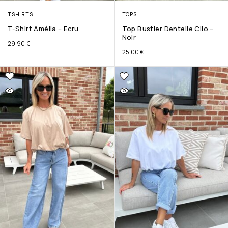
TSHIRTS
TOPS
T-Shirt Amélia – Ecru
Top Bustier Dentelle Clio –
Noir
29.90
€
25.00
€