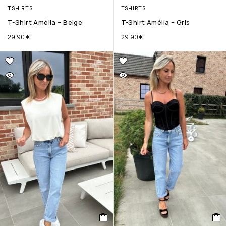
TSHIRTS
TSHIRTS
T-Shirt Amélia – Beige
T-Shirt Amélia – Gris
29.90
€
29.90
€