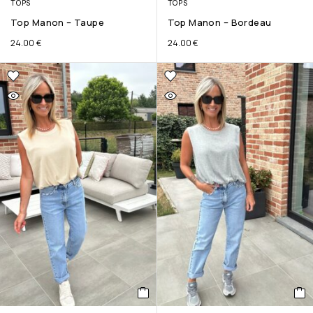
TOPS
TOPS
Top Manon – Taupe
Top Manon – Bordeau
24.00
€
24.00
€