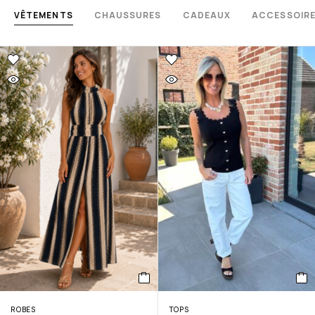
VÊTEMENTS
CHAUSSURES
CADEAUX
ACCESSOIR
ROBES
TOPS