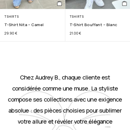
TSHIRTS
TSHIRTS
T-Shirt Nita – Camel
T-Shirt Bouffant – Blanc
29.90
€
21.00
€
Chez Audrey B., chaque cliente est
considérée comme une muse. La styliste
compose ses collections avec une exigence
absolue : des pièces choisies pour sublimer
votre allure et révéler votre élégance