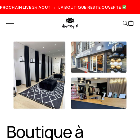
PROCHAIN LIVE 24 AOUT » LA BOUTIQUE RESTE OUVERTE
Prochain live lundi