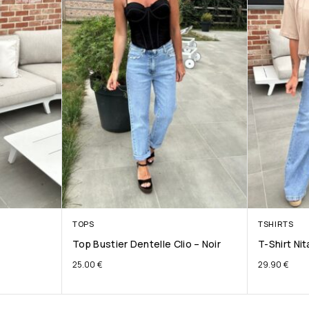
TOPS
TSHIRTS
Top Bustier Dentelle Clio – Noir
T-Shirt Ni
25.00
€
29.90
€