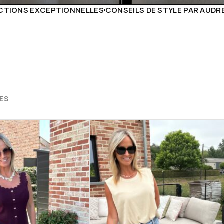
LS DE STYLE PAR AUDREY B
LIVRAISON PARTOUT EN E
ES