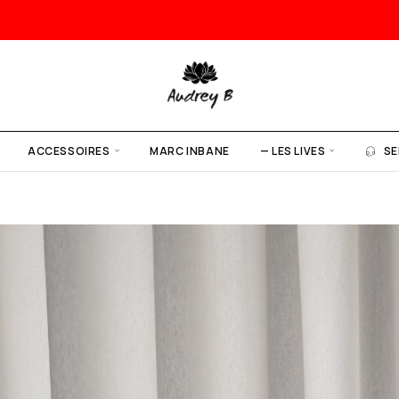
ACCESSOIRES
MARC INBANE
— LES LIVES
SE