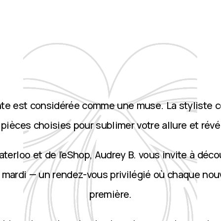
nte est considérée comme une muse. La styliste 
ièces choisies pour sublimer votre allure et révé
terloo et de l’eShop, Audrey B. vous invite à décou
 mardi — un rendez-vous privilégié où chaque nou
première.