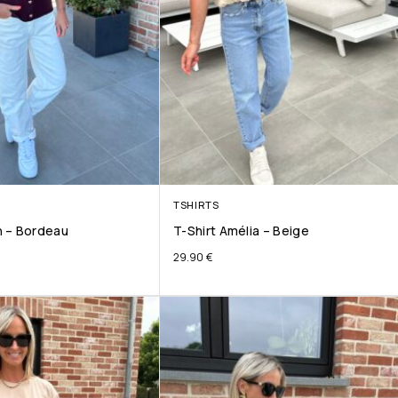
TSHIRTS
 – Bordeau
T-Shirt Amélia – Beige
29.90
€