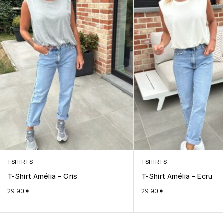
TSHIRTS
TSHIRTS
T-Shirt Amélia – Gris
T-Shirt Amélia – Ecru
29.90
€
29.90
€