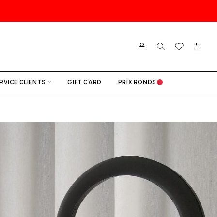
RVICE CLIENTS
GIFT CARD
PRIX RONDS