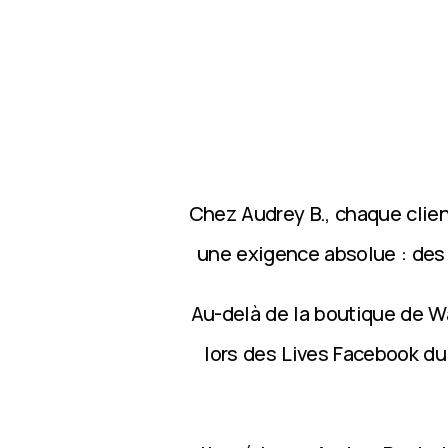
Chez Audrey B., chaque clie
une exigence absolue : des p
Au-delà de la boutique de Wa
lors des Lives Facebook du