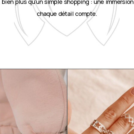
st bien plus qu’un simple shopping : une immersion
chaque détail compte.