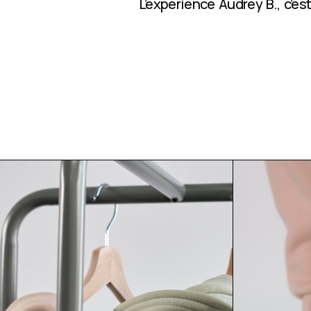
L’expérience Audrey B., c’e