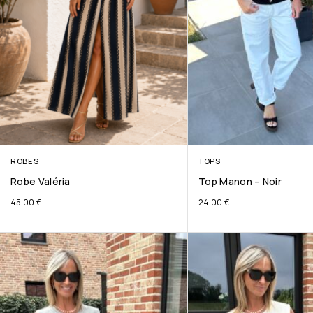
ROBES
TOPS
Robe Valéria
Top Manon – Noir
45.00
€
24.00
€