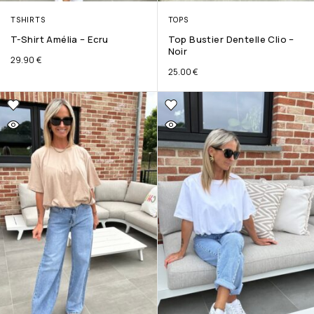
TSHIRTS
TOPS
T-Shirt Amélia – Ecru
Top Bustier Dentelle Clio –
Noir
29.90
€
25.00
€