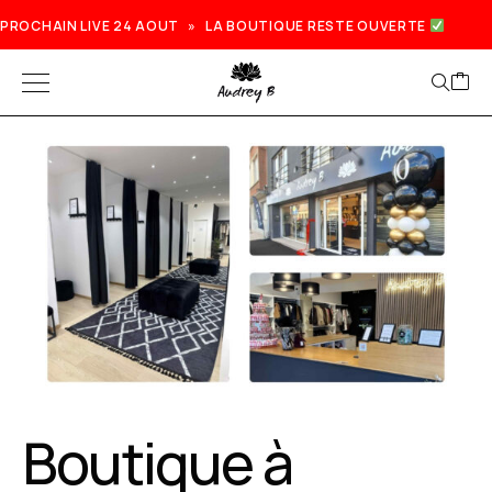
PROCHAIN LIVE 24 AOUT » LA BOUTIQUE RESTE OUVERTE
Prochain live lundi