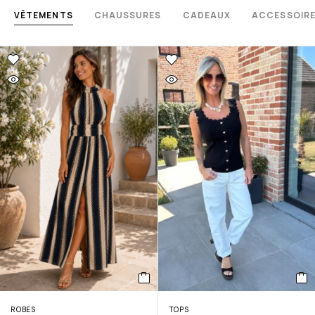
VÊTEMENTS
CHAUSSURES
CADEAUX
ACCESSOIR
ROBES
TOPS