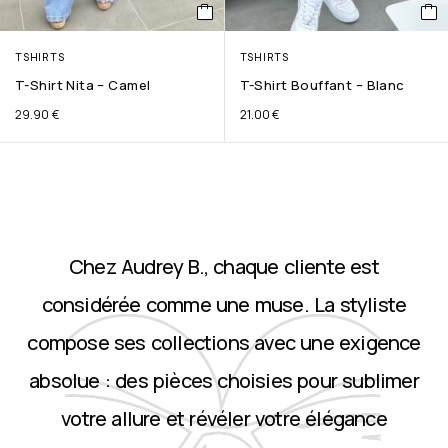
TSHIRTS
TSHIRTS
T-Shirt Nita – Camel
T-Shirt Bouffant – Blanc
29.90
€
21.00
€
Chez Audrey B., chaque cliente est
considérée comme une muse. La styliste
compose ses collections avec une exigence
absolue : des pièces choisies pour sublimer
votre allure et révéler votre élégance