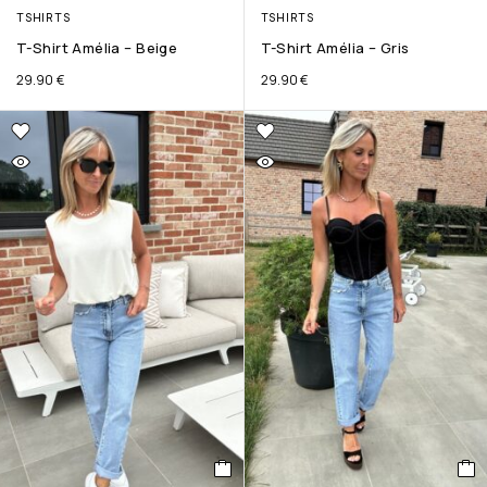
TSHIRTS
TSHIRTS
T-Shirt Amélia – Beige
T-Shirt Amélia – Gris
29.90
€
29.90
€