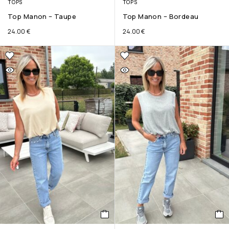
TOPS
TOPS
Top Manon – Taupe
Top Manon – Bordeau
24.00
€
24.00
€