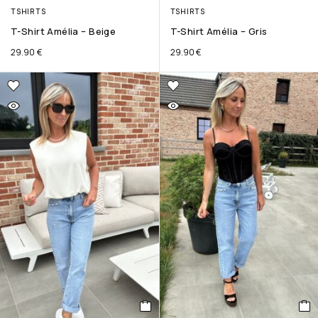
TSHIRTS
TSHIRTS
T-Shirt Amélia – Beige
T-Shirt Amélia – Gris
29.90
€
29.90
€