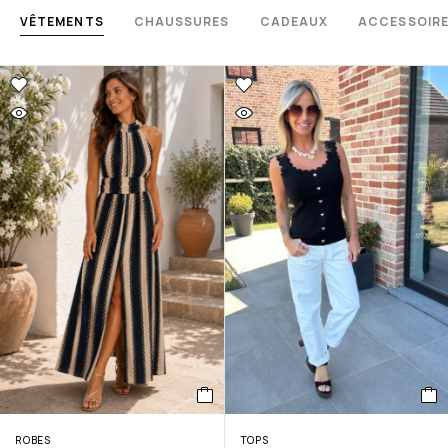
VÊTEMENTS
CHAUSSURES
CADEAUX
ACCESSOIR
ROBES
TOPS