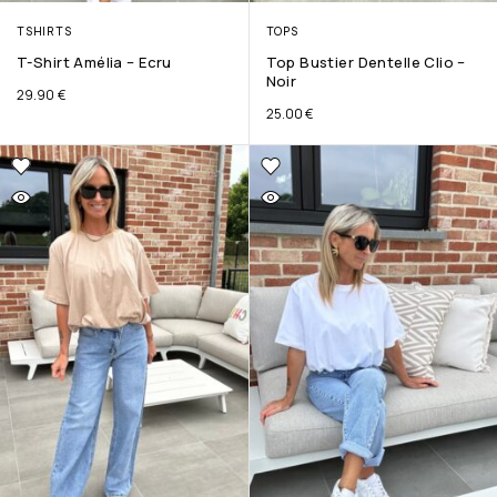
TSHIRTS
TOPS
T-Shirt Amélia – Ecru
Top Bustier Dentelle Clio –
Noir
29.90
€
25.00
€