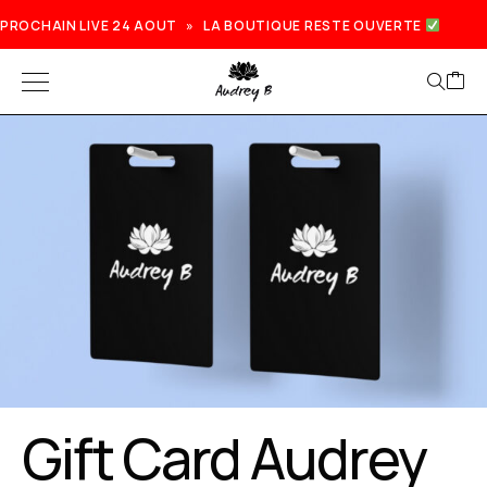
PROCHAIN LIVE 24 AOUT » LA BOUTIQUE RESTE OUVERTE
Gift Card Audrey