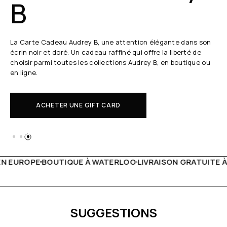
B
La Carte Cadeau Audrey B, une attention élégante dans son
écrin noir et doré. Un cadeau raffiné qui offre la liberté de
choisir parmi toutes les collections Audrey B, en boutique ou
en ligne.
ACHETER UNE GIFT CARD
À WATERLOO
LIVRAISON GRATUITE À PARTIR DE 150€
LIVE 
SUGGESTIONS