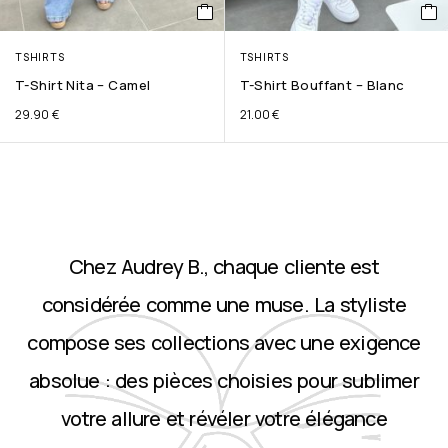
TSHIRTS
TSHIRTS
T-Shirt Nita – Camel
T-Shirt Bouffant – Blanc
29.90
€
21.00
€
Chez Audrey B., chaque cliente est
considérée comme une muse. La styliste
compose ses collections avec une exigence
absolue : des pièces choisies pour sublimer
votre allure et révéler votre élégance