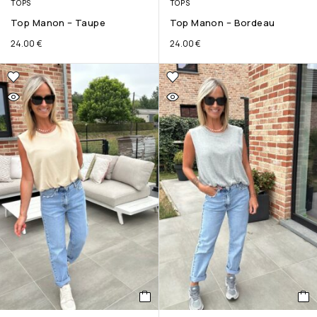
TOPS
TOPS
Top Manon – Taupe
Top Manon – Bordeau
24.00
€
24.00
€