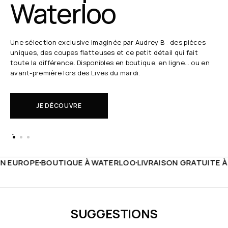
Waterloo
Une sélection exclusive imaginée par Audrey B : des pièces
uniques, des coupes flatteuses et ce petit détail qui fait
toute la différence. Disponibles en boutique, en ligne… ou en
avant-première lors des Lives du mardi.
JE DÉCOUVRE
WATERLOO
LIVRAISON GRATUITE À PARTIR DE 150€
LIVE FA
SUGGESTIONS