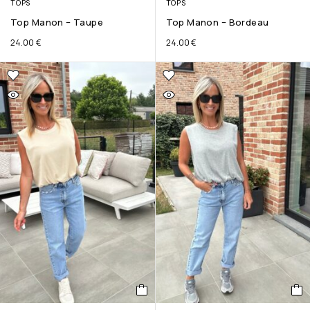
TOPS
TOPS
Top Manon – Taupe
Top Manon – Bordeau
24.00
€
24.00
€