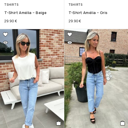
TSHIRTS
TSHIRTS
T-Shirt Amélia – Beige
T-Shirt Amélia – Gris
29.90
€
29.90
€