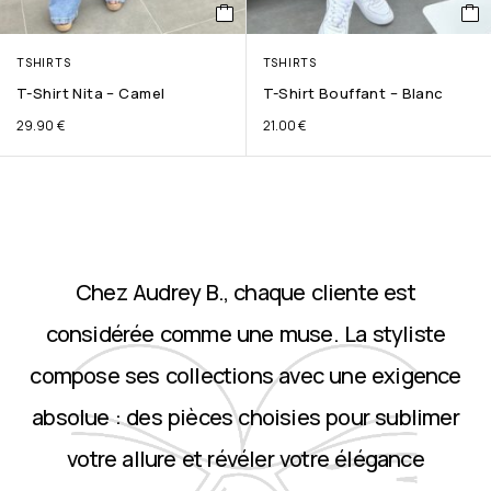
TSHIRTS
TSHIRTS
T-Shirt Nita – Camel
T-Shirt Bouffant – Blanc
29.90
€
21.00
€
Chez Audrey B., chaque cliente est
considérée comme une muse. La styliste
compose ses collections avec une exigence
absolue : des pièces choisies pour sublimer
votre allure et révéler votre élégance