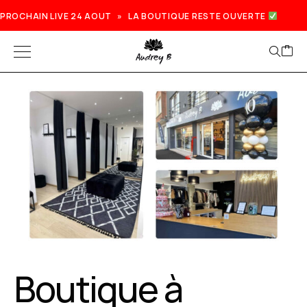
PROCHAIN LIVE 24 AOUT » LA BOUTIQUE RESTE OUVERTE
Boutique à