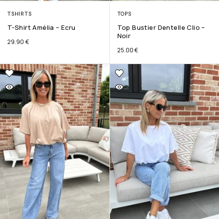
TSHIRTS
TOPS
T-Shirt Amélia – Ecru
Top Bustier Dentelle Clio –
Noir
29.90
€
25.00
€