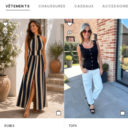
VÊTEMENTS
CHAUSSURES
CADEAUX
ACCESSOIR
ROBES
TOPS