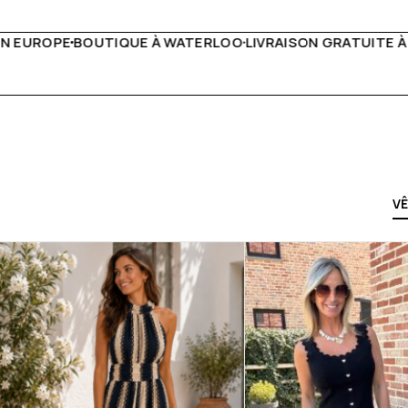
IVRAISON GRATUITE À PARTIR DE 150€
LIVE FACEBOOK CHA
V