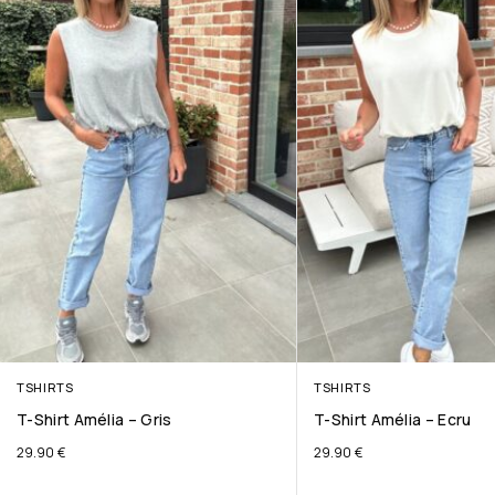
TSHIRTS
TSHIRTS
T-Shirt Amélia – Gris
T-Shirt Amélia – Ecru
29.90
€
29.90
€