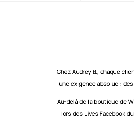
Chez Audrey B., chaque clie
une exigence absolue : des p
Au-delà de la boutique de Wa
lors des Lives Facebook du