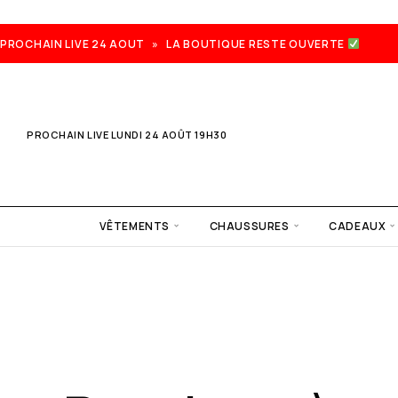
PROCHAIN LIVE 24 AOUT » LA BOUTIQUE RESTE OUVERTE
PROCHAIN LIVE LUNDI 24 AOÛT 19H30
VÊTEMENTS
CHAUSSURES
CADEAUX
Prochain
live lundi