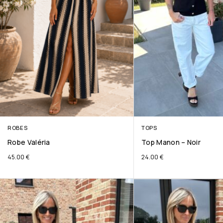
ROBES
TOPS
Robe Valéria
Top Manon – Noir
45.00
€
24.00
€