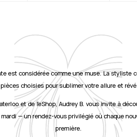
nte est considérée comme une muse. La styliste 
ièces choisies pour sublimer votre allure et révé
terloo et de l’eShop, Audrey B. vous invite à décou
 mardi — un rendez-vous privilégié où chaque nou
première.