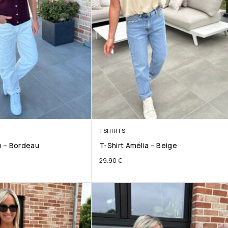
TSHIRTS
 – Bordeau
T-Shirt Amélia – Beige
29.90
€