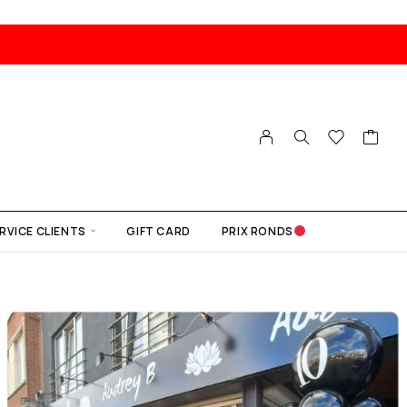
RVICE CLIENTS
GIFT CARD
PRIX RONDS