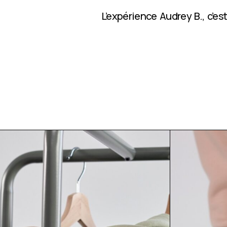
L’expérience Audrey B., c’e