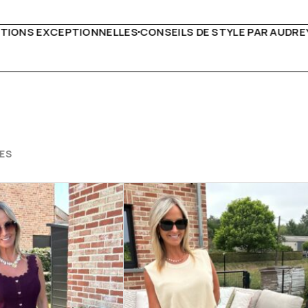
DE STYLE PAR AUDREY B
LIVRAISON PARTOUT EN EURO
ES