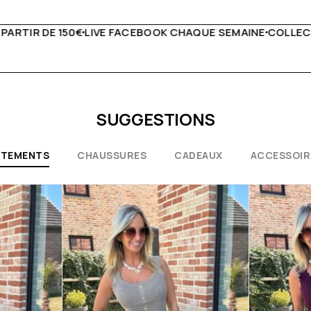
QUE SEMAINE
COLLECTIONS EXCEPTIONNELLES
CONSEILS 
SUGGESTIONS
ÊTEMENTS
CHAUSSURES
CADEAUX
ACCESSOIR