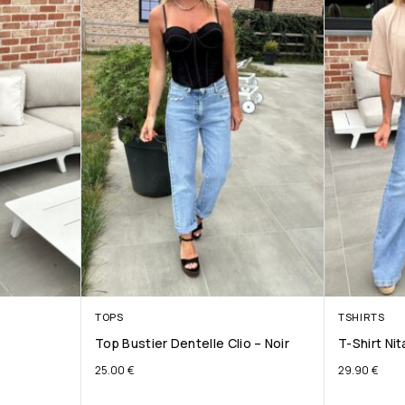
TOPS
TSHIRTS
Top Bustier Dentelle Clio – Noir
T-Shirt Ni
25.00
€
29.90
€