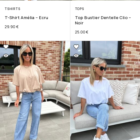
TSHIRTS
TOPS
T-Shirt Amélia – Ecru
Top Bustier Dentelle Clio –
Noir
29.90
€
25.00
€