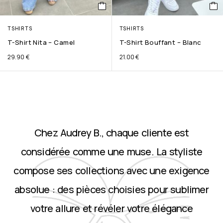
TSHIRTS
TSHIRTS
T-Shirt Nita – Camel
T-Shirt Bouffant – Blanc
29.90
€
21.00
€
Chez Audrey B., chaque cliente est
considérée comme une muse. La styliste
compose ses collections avec une exigence
absolue : des pièces choisies pour sublimer
votre allure et révéler votre élégance