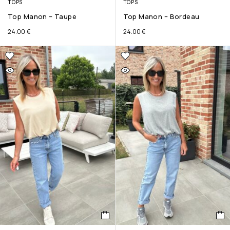
TOPS
TOPS
Top Manon – Taupe
Top Manon – Bordeau
24.00
€
24.00
€