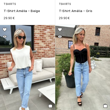
TSHIRTS
TSHIRTS
T-Shirt Amélia – Beige
T-Shirt Amélia – Gris
29.90
€
29.90
€