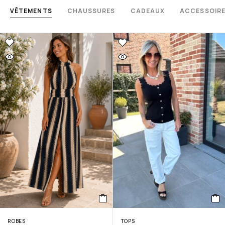
VÊTEMENTS
CHAUSSURES
CADEAUX
ACCESSOIR
ROBES
TOPS