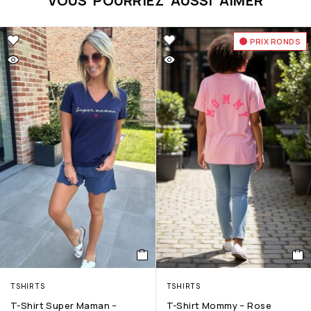
VOUS POURRIEZ AUSSI AIMER
PRIX RONDS
TSHIRTS
TSHIRTS
T-Shirt Super Maman –
T-Shirt Mommy – Rose