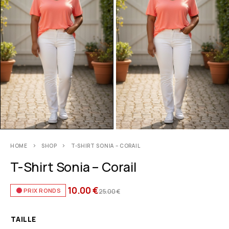
HOME
SHOP
T-SHIRT SONIA – CORAIL
T-Shirt Sonia – Corail
10.00
€
PRIX RONDS
25.00
€
TAILLE