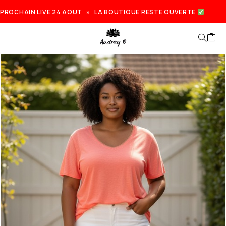
PROCHAIN LIVE 24 AOUT » LA BOUTIQUE RESTE OUVERTE