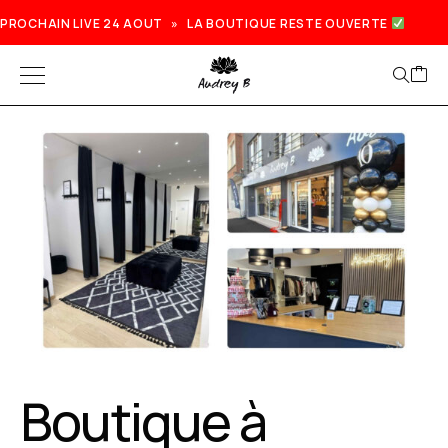
PROCHAIN LIVE 24 AOUT » LA BOUTIQUE RESTE OUVERTE
Prochain live lundi