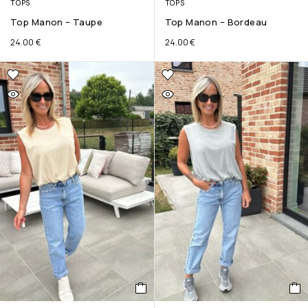
TOPS
TOPS
Top Manon – Taupe
Top Manon – Bordeau
24.00
€
24.00
€