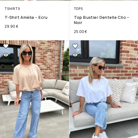
TSHIRTS
TOPS
T-Shirt Amélia – Ecru
Top Bustier Dentelle Clio –
Noir
29.90
€
25.00
€