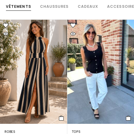
VÊTEMENTS
CHAUSSURES
CADEAUX
ACCESSOIR
ROBES
TOPS