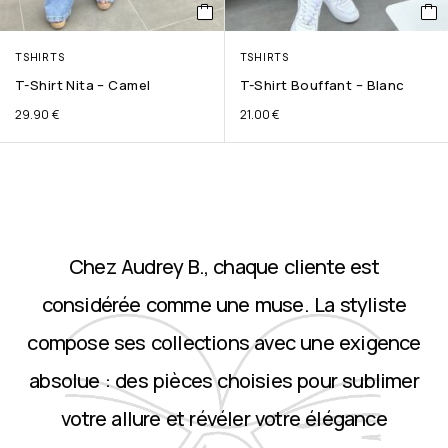
TSHIRTS
TSHIRTS
T-Shirt Nita – Camel
T-Shirt Bouffant – Blanc
29.90
€
21.00
€
Chez Audrey B., chaque cliente est
considérée comme une muse. La styliste
compose ses collections avec une exigence
absolue : des pièces choisies pour sublimer
votre allure et révéler votre élégance