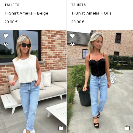
TSHIRTS
TSHIRTS
T-Shirt Amélia – Beige
T-Shirt Amélia – Gris
29.90
€
29.90
€