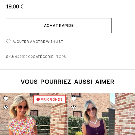
19.00
€
ACHAT RAPIDE
AJOUTER À VOTRE WISHLIST
SKU:
9491DEC2
CATÉGORIE :
TOPS
VOUS POURRIEZ AUSSI AIMER
PRIX RONDS