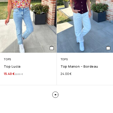
TOPS
TOPS
Top Lucia
Top Manon – Bordeau
15.40
€
24.00
€
22.00
€