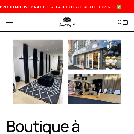
PROCHAIN LIVE 24 AOUT » LA BOUTIQUE RESTE OUVERTE
Boutique à