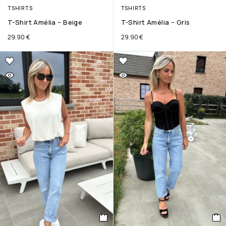
TSHIRTS
TSHIRTS
T-Shirt Amélia – Beige
T-Shirt Amélia – Gris
29.90
€
29.90
€