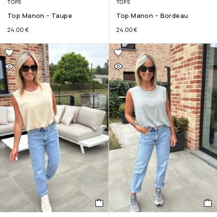
TOPS
TOPS
Top Manon – Taupe
Top Manon – Bordeau
24.00
€
24.00
€