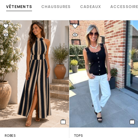
VÊTEMENTS
CHAUSSURES
CADEAUX
ACCESSOIR
ROBES
TOPS