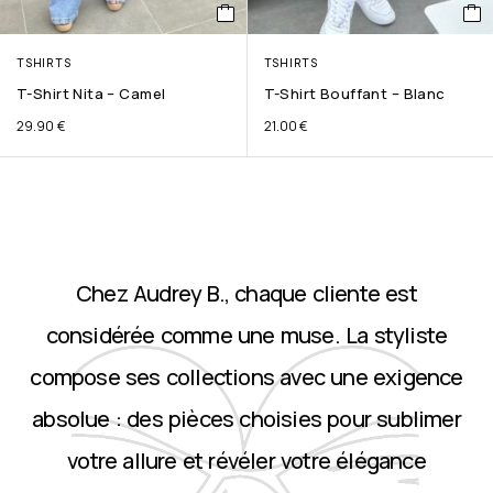
TSHIRTS
TSHIRTS
T-Shirt Nita – Camel
T-Shirt Bouffant – Blanc
29.90
€
21.00
€
Chez Audrey B., chaque cliente est
considérée comme une muse. La styliste
compose ses collections avec une exigence
absolue : des pièces choisies pour sublimer
votre allure et révéler votre élégance