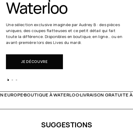
Waterloo
Une sélection exclusive imaginée par Audrey B : des pièces
uniques, des coupes flatteuses et ce petit détail qui fait
toute la différence. Disponibles en boutique, en ligne… ou en
avant-première lors des Lives du mardi.
JE DÉCOUVRE
WATERLOO
LIVRAISON GRATUITE À PARTIR DE 150€
LIVE FA
SUGGESTIONS