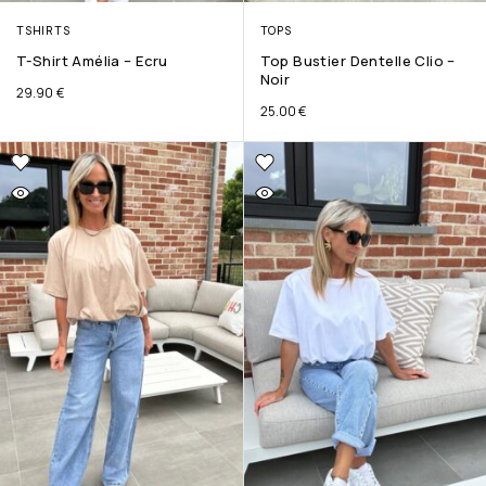
TSHIRTS
TOPS
T-Shirt Amélia – Ecru
Top Bustier Dentelle Clio –
Noir
29.90
€
25.00
€