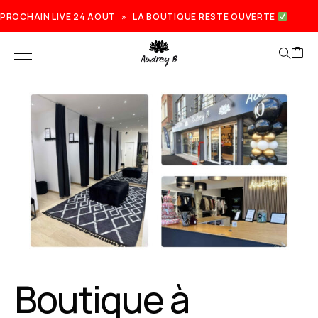
PROCHAIN LIVE 24 AOUT » LA BOUTIQUE RESTE OUVERTE
Boutique à