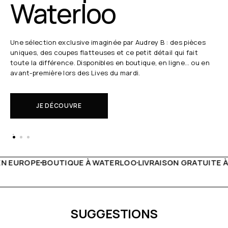
Waterloo
Une sélection exclusive imaginée par Audrey B : des pièces
uniques, des coupes flatteuses et ce petit détail qui fait
toute la différence. Disponibles en boutique, en ligne… ou en
avant-première lors des Lives du mardi.
JE DÉCOUVRE
 WATERLOO
LIVRAISON GRATUITE À PARTIR DE 150€
LIVE F
SUGGESTIONS