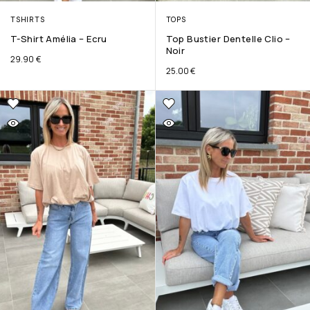
TSHIRTS
TOPS
T-Shirt Amélia – Ecru
Top Bustier Dentelle Clio –
Noir
29.90
€
25.00
€