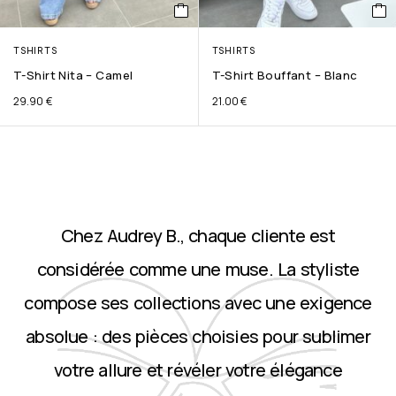
TSHIRTS
TSHIRTS
T-Shirt Nita – Camel
T-Shirt Bouffant – Blanc
29.90
€
21.00
€
Chez Audrey B., chaque cliente est
considérée comme une muse. La styliste
compose ses collections avec une exigence
absolue : des pièces choisies pour sublimer
votre allure et révéler votre élégance