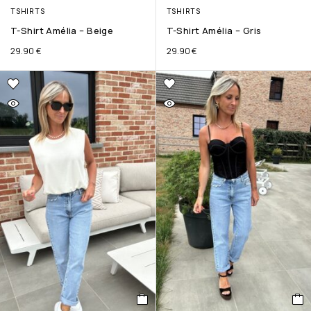
TSHIRTS
TSHIRTS
T-Shirt Amélia – Beige
T-Shirt Amélia – Gris
29.90
€
29.90
€