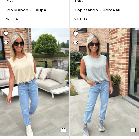
TOPS
TOPS
Top Manon – Taupe
Top Manon – Bordeau
24.00
€
24.00
€