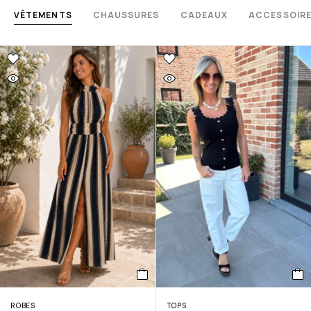
VÊTEMENTS
CHAUSSURES
CADEAUX
ACCESSOIR
ROBES
TOPS