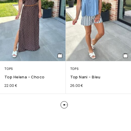
TOPS
TOPS
Top Helena – Choco
Top Nani – Bleu
22.00
€
26.00
€