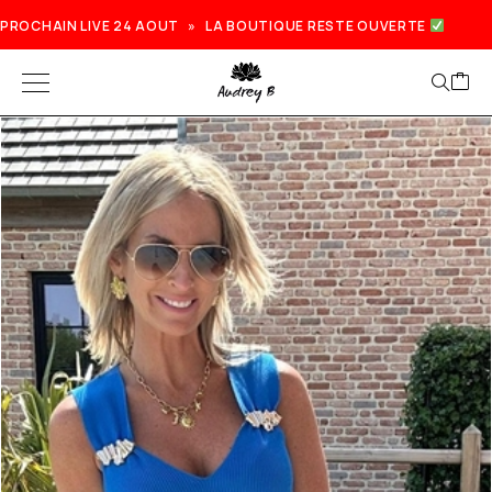
PROCHAIN LIVE 24 AOUT » LA BOUTIQUE RESTE OUVERTE