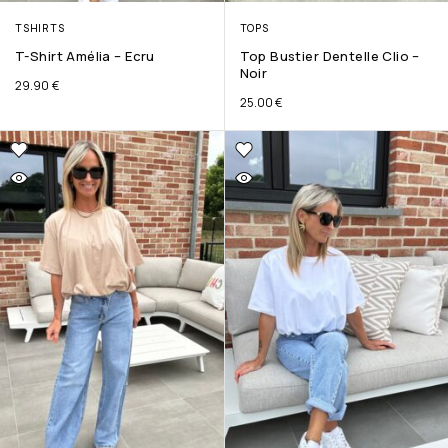
TSHIRTS
TOPS
T-Shirt Amélia – Ecru
Top Bustier Dentelle Clio –
Noir
29.90
€
25.00
€