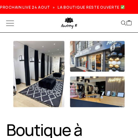
PROCHAIN LIVE 24 AOUT » LA BOUTIQUE RESTE OUVERTE
Boutique à