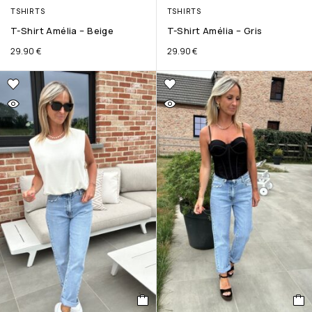
TSHIRTS
TSHIRTS
T-Shirt Amélia – Beige
T-Shirt Amélia – Gris
29.90
€
29.90
€