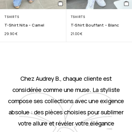
TSHIRTS
TSHIRTS
T-Shirt Nita – Camel
T-Shirt Bouffant – Blanc
29.90
€
21.00
€
Chez Audrey B., chaque cliente est
considérée comme une muse. La styliste
compose ses collections avec une exigence
absolue : des pièces choisies pour sublimer
votre allure et révéler votre élégance