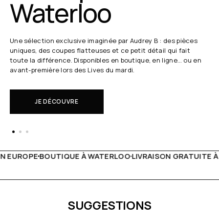
Waterloo
Une sélection exclusive imaginée par Audrey B : des pièces
uniques, des coupes flatteuses et ce petit détail qui fait
toute la différence. Disponibles en boutique, en ligne… ou en
avant-première lors des Lives du mardi.
JE DÉCOUVRE
WATERLOO
LIVRAISON GRATUITE À PARTIR DE 150€
LIVE FA
SUGGESTIONS