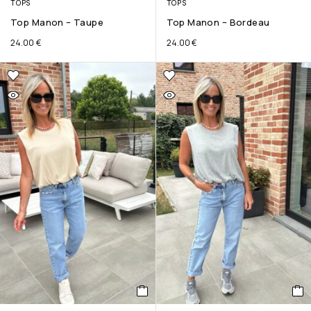
TOPS
TOPS
Top Manon – Taupe
Top Manon – Bordeau
24.00
€
24.00
€