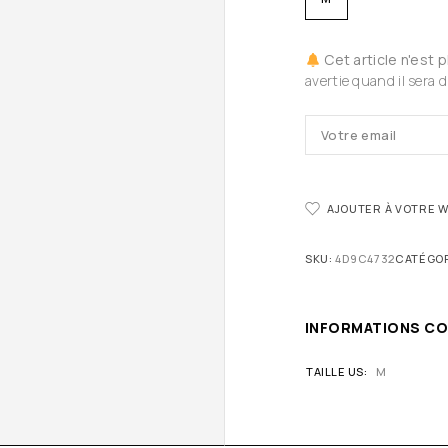
Cet article n'est 
avertie quand il sera d
AJOUTER À VOTRE W
SKU:
4D9C4732
CATÉGOR
INFORMATIONS C
TAILLE US
M