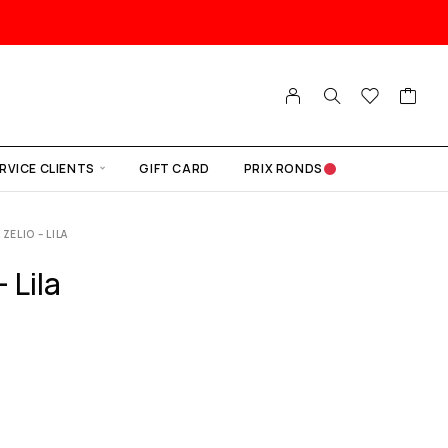
RVICE CLIENTS
GIFT CARD
PRIX RONDS
ZELIO – LILA
 Lila