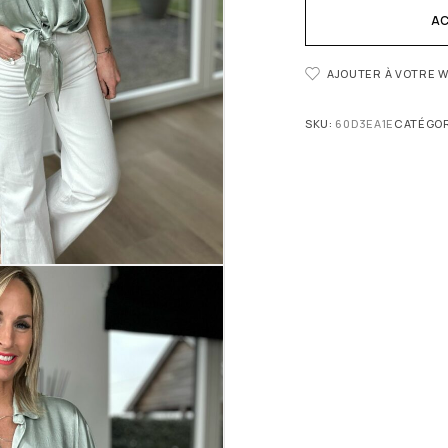
AC
AJOUTER À VOTRE W
SKU:
60D3EA1E
CATÉGOR