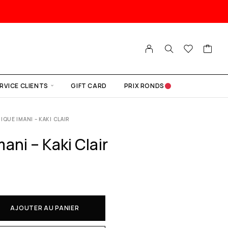
RVICE CLIENTS
GIFT CARD
PRIX RONDS
IQUE IMANI – KAKI CLAIR
ani – Kaki Clair
AJOUTER AU PANIER