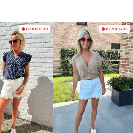
PRIX RONDS
PRIX RONDS