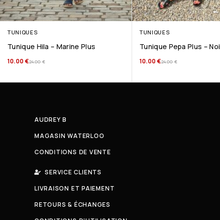
TUNIQUES
TUNIQUES
Tunique Hila – Marine Plus
Tunique Pepa Plus – Noi
10.00
€
10.00
€
24.00
€
24.00
€
AUDREY B
MAGASIN WATERLOO
CONDITIONS DE VENTE
SERVICE CLIENTS
LIVRAISON ET PAIEMENT
RETOURS & ÉCHANGES