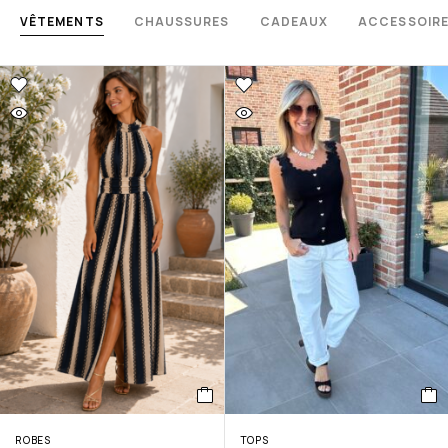
VÊTEMENTS
CHAUSSURES
CADEAUX
ACCESSOIR
ROBES
TOPS