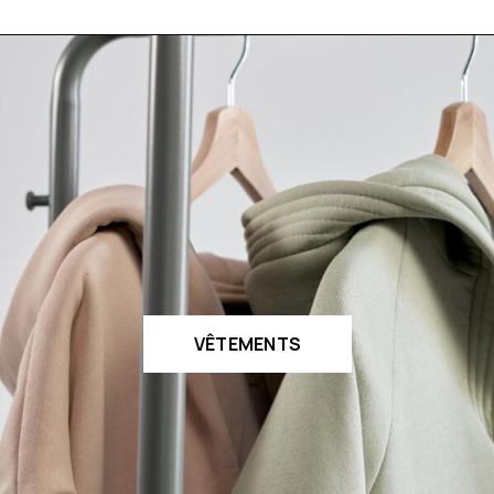
VÊTEMENTS