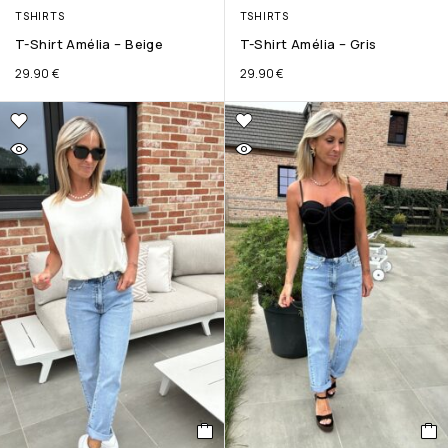
TSHIRTS
TSHIRTS
T-Shirt Amélia – Beige
T-Shirt Amélia – Gris
29.90
€
29.90
€