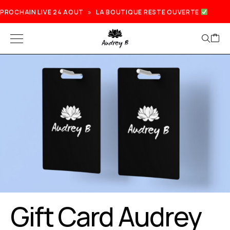
PROCHAIN LIVE 24 AOUT » LA BOUTIQUE RESTE OUVERTE
Gift Card Audrey