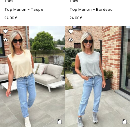
TOPS
TOPS
Top Manon – Taupe
Top Manon – Bordeau
24.00
€
24.00
€