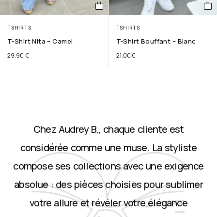
TSHIRTS
TSHIRTS
T-Shirt Nita – Camel
T-Shirt Bouffant – Blanc
29.90
€
21.00
€
Chez Audrey B., chaque cliente est
considérée comme une muse. La styliste
compose ses collections avec une exigence
absolue : des pièces choisies pour sublimer
votre allure et révéler votre élégance