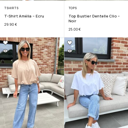
TSHIRTS
TOPS
T-Shirt Amélia – Ecru
Top Bustier Dentelle Clio –
Noir
29.90
€
25.00
€