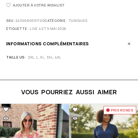
AJOUTER À VOTRE WISHLIST
SKU:
2430080091700
CATÉGORIE :
TUNIQUES
ÉTIQUETTE :
LIVE 4 ET 5 MAI 2026
INFORMATIONS COMPLÉMENTAIRES
TAILLE US
2XL, L, XL, 3XL, 4XL
VOUS POURRIEZ AUSSI AIMER
PRIX RONDS