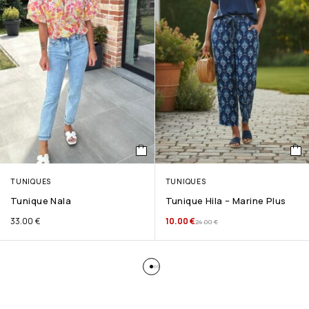
TUNIQUES
TUNIQUES
Tunique Nala
Tunique Hila – Marine Plus
33.00
€
10.00
€
24.00
€