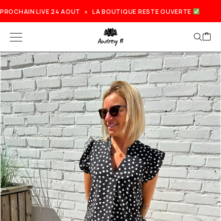
PROCHAIN LIVE 24 AOUT » LA BOUTIQUE RESTE OUVERTE