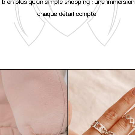
st bien plus qu’un simple shopping : une immersion
chaque détail compte.