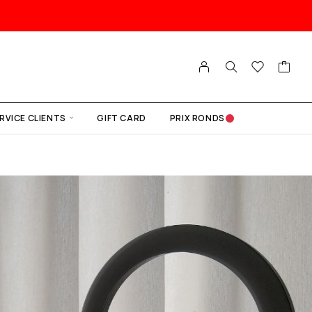
RVICE CLIENTS
GIFT CARD
PRIX RONDS