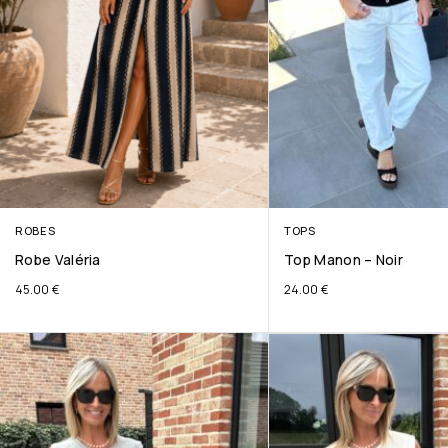
ROBES
TOPS
Robe Valéria
Top Manon – Noir
45.00
€
24.00
€