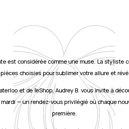
nte est considérée comme une muse. La styliste 
ièces choisies pour sublimer votre allure et révé
terloo et de l’eShop, Audrey B. vous invite à décou
 mardi — un rendez-vous privilégié où chaque nou
première.