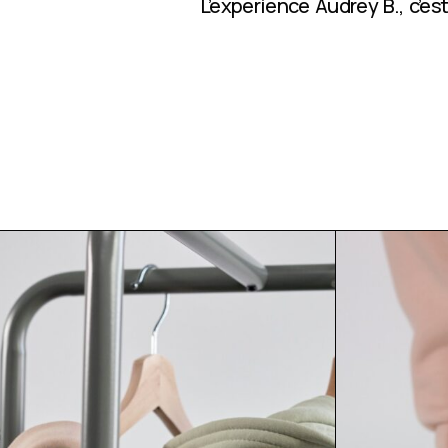
L’expérience Audrey B., c’e