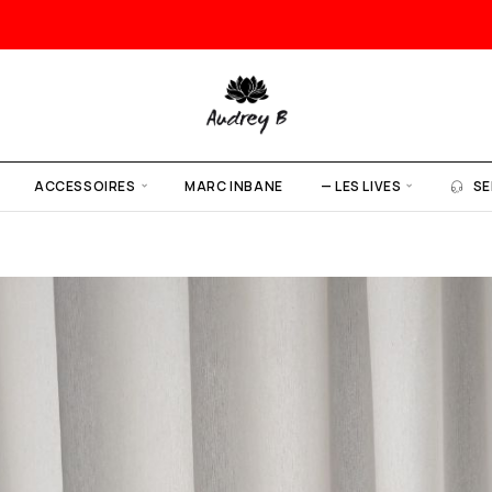
ACCESSOIRES
MARC INBANE
— LES LIVES
SE