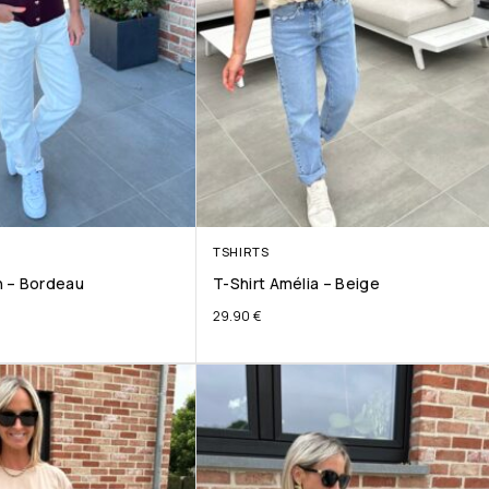
TSHIRTS
 – Bordeau
T-Shirt Amélia – Beige
29.90
€