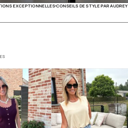
DE STYLE PAR AUDREY B
LIVRAISON PARTOUT EN EURO
ES