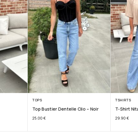
TOPS
TSHIRTS
Top Bustier Dentelle Clio – Noir
T-Shirt Ni
25.00
€
29.90
€