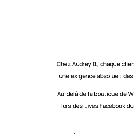
Chez Audrey B., chaque clie
une exigence absolue : des p
Au-delà de la boutique de Wa
lors des Lives Facebook du