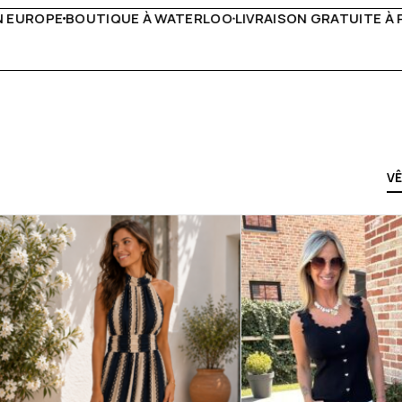
IVRAISON GRATUITE À PARTIR DE 150€
LIVE FACEBOOK CHA
V