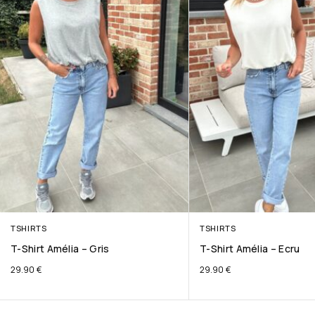
TSHIRTS
TSHIRTS
T-Shirt Amélia – Gris
T-Shirt Amélia – Ecru
29.90
€
29.90
€