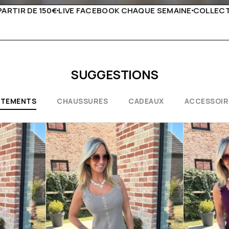
QUE SEMAINE
COLLECTIONS EXCEPTIONNELLES
CONSEILS 
SUGGESTIONS
ÊTEMENTS
CHAUSSURES
CADEAUX
ACCESSOIR