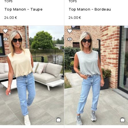
TOPS
TOPS
Top Manon – Taupe
Top Manon – Bordeau
24.00
€
24.00
€