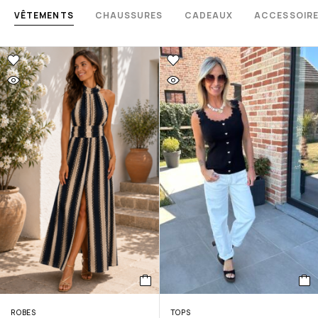
VÊTEMENTS
CHAUSSURES
CADEAUX
ACCESSOIR
ROBES
TOPS