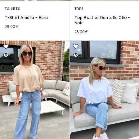
TSHIRTS
TOPS
T-Shirt Amélia – Ecru
Top Bustier Dentelle Clio –
Noir
29.90
€
25.00
€