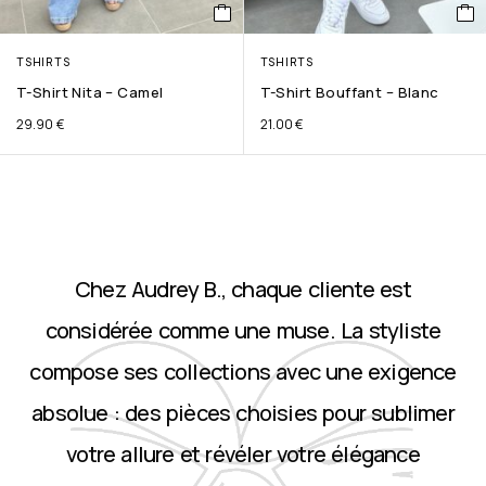
TSHIRTS
TSHIRTS
T-Shirt Nita – Camel
T-Shirt Bouffant – Blanc
29.90
€
21.00
€
Chez Audrey B., chaque cliente est
considérée comme une muse. La styliste
compose ses collections avec une exigence
absolue : des pièces choisies pour sublimer
votre allure et révéler votre élégance