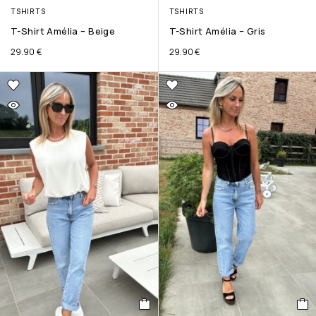
TSHIRTS
TSHIRTS
T-Shirt Amélia – Beige
T-Shirt Amélia – Gris
29.90
€
29.90
€