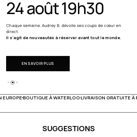
24 août 19h30
Chaque semaine, Audrey B. dévoile ses coups de cœur en
direct.
Il s'agit de nouveautés à réserver avant tout le monde.
EN SAVOIR PLUS
WATERLOO
LIVRAISON GRATUITE À PARTIR DE 150€
LIVE FA
SUGGESTIONS