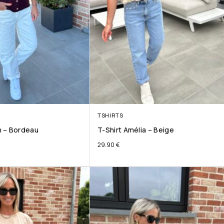
TSHIRTS
 – Bordeau
T-Shirt Amélia – Beige
29.90
€