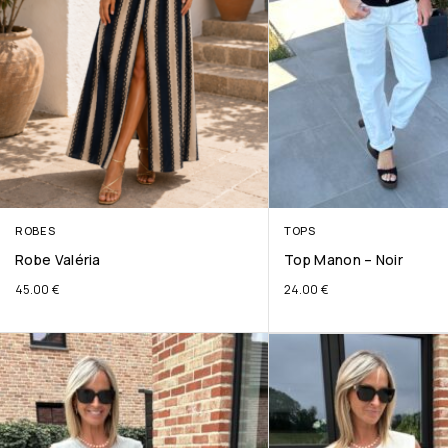
ROBES
TOPS
Robe Valéria
Top Manon – Noir
45.00
€
24.00
€