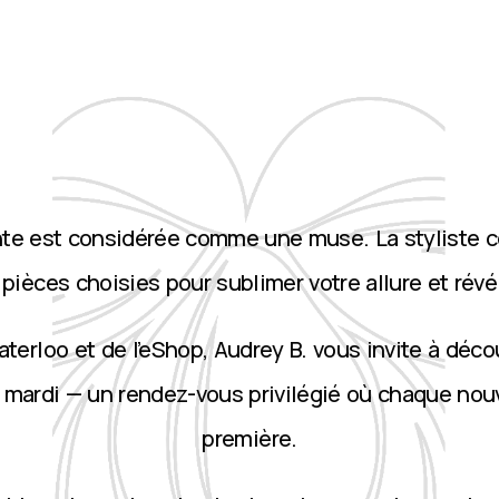
nte est considérée comme une muse. La styliste 
ièces choisies pour sublimer votre allure et révé
terloo et de l’eShop, Audrey B. vous invite à décou
 mardi — un rendez-vous privilégié où chaque nou
première.