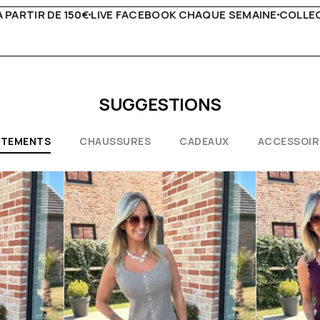
QUE SEMAINE
COLLECTIONS EXCEPTIONNELLES
CONSEILS 
SUGGESTIONS
ÊTEMENTS
CHAUSSURES
CADEAUX
ACCESSOIR