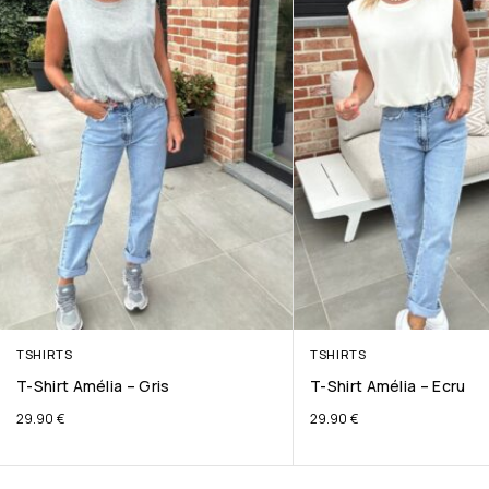
TSHIRTS
TSHIRTS
T-Shirt Amélia – Gris
T-Shirt Amélia – Ecru
29.90
€
29.90
€