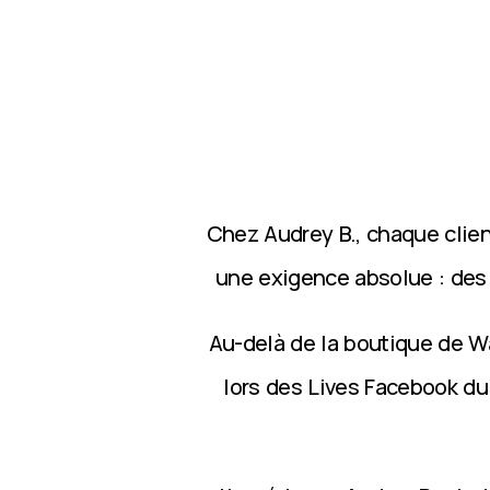
Chez Audrey B., chaque clie
une exigence absolue : des p
Au-delà de la boutique de Wa
lors des Lives Facebook du