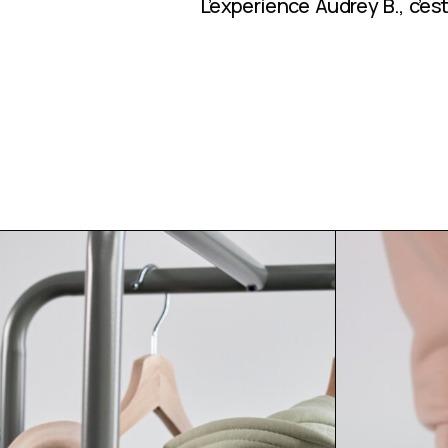
L’expérience Audrey B., c’e