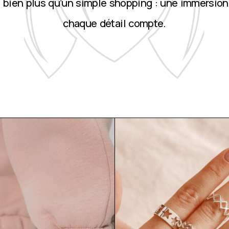
st bien plus qu’un simple shopping : une immersion
chaque détail compte.