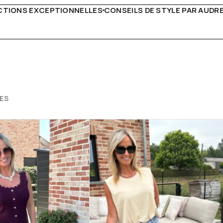
DE STYLE PAR AUDREY B
LIVRAISON PARTOUT EN EURO
ES