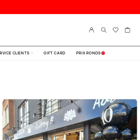
RVICE CLIENTS
GIFT CARD
PRIX RONDS