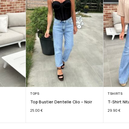
TOPS
TSHIRTS
Top Bustier Dentelle Clio – Noir
T-Shirt Ni
25.00
€
29.90
€