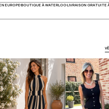
IVRAISON GRATUITE À PARTIR DE 150€
LIVE FACEBOOK CHA
V