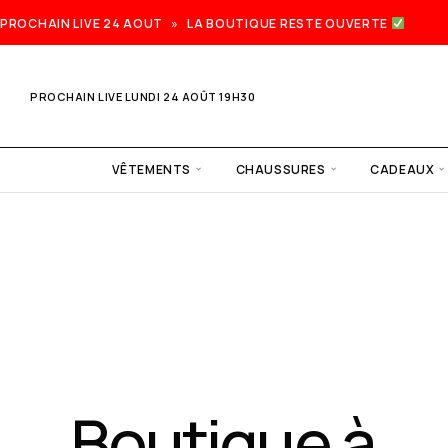
PROCHAIN LIVE 24 AOUT » LA BOUTIQUE RESTE OUVERTE
PROCHAIN LIVE LUNDI 24 AOÛT 19H30
VÊTEMENTS
CHAUSSURES
CADEAUX
Prochain
live lundi