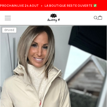
PROCHAIN LIVE 24 AOUT » LA BOUTIQUE RESTE OUVERTE
ÉPUISÉ