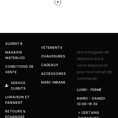
AUDREY B
VÊTEMENTS
Notre magasin de
MAGASIN
CHAUSSURES
WATERLOO
Waterloo est à
CADEAUX
votre disposition
CONDITIONS DE
pour tout retrait de
VENTE
ACCESSOIRES
commande.
MARC INBANE
SERVICE
CLIENTS
LUNDI : FERMÉ
LIVRAISON ET
MARDI - SAMEDI
PAIEMENT
10:00-18:30
RETOURS &
+ CERTAINS
ÉCHANGES