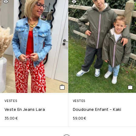
VESTES
VESTES
Veste En Jeans Lara
Doudoune Enfant – Kaki
35.00
€
59.00
€