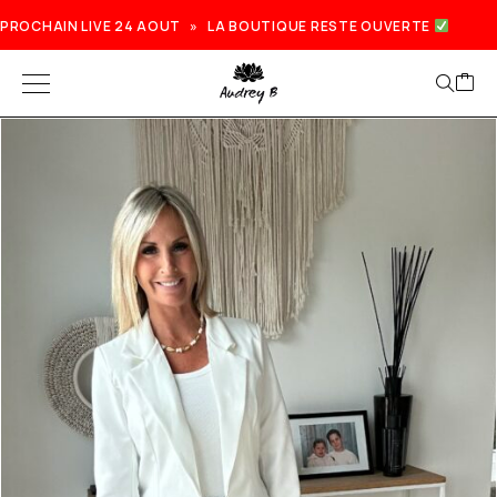
PROCHAIN LIVE 24 AOUT » LA BOUTIQUE RESTE OUVERTE