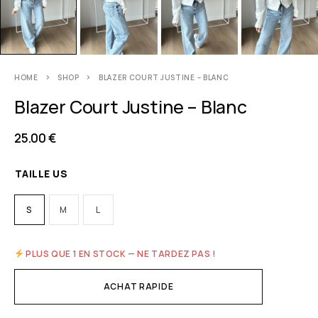
HOME
SHOP
BLAZER COURT JUSTINE – BLANC
Blazer Court Justine – Blanc
25.00
€
TAILLE US
S
M
L
PLUS QUE 1 EN STOCK — NE TARDEZ PAS !
ACHAT RAPIDE