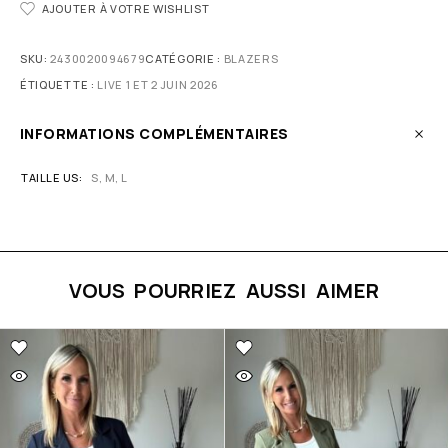
AJOUTER À VOTRE WISHLIST
SKU:
2430020094679
CATÉGORIE :
BLAZERS
ÉTIQUETTE :
LIVE 1 ET 2 JUIN 2026
INFORMATIONS COMPLÉMENTAIRES
TAILLE US
S, M, L
VOUS POURRIEZ AUSSI AIMER