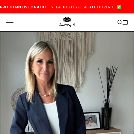
PROCHAIN LIVE 24 AOUT » LA BOUTIQUE RESTE OUVERTE