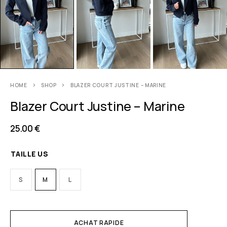
HOME
SHOP
BLAZER COURT JUSTINE – MARINE
Blazer Court Justine – Marine
25.00
€
TAILLE US
S
M
L
ACHAT RAPIDE