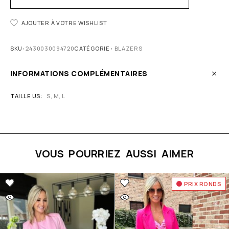
AJOUTER À VOTRE WISHLIST
SKU:
2430030094720
CATÉGORIE :
BLAZERS
INFORMATIONS COMPLÉMENTAIRES
TAILLE US
S, M, L
VOUS POURRIEZ AUSSI AIMER
PRIX RONDS