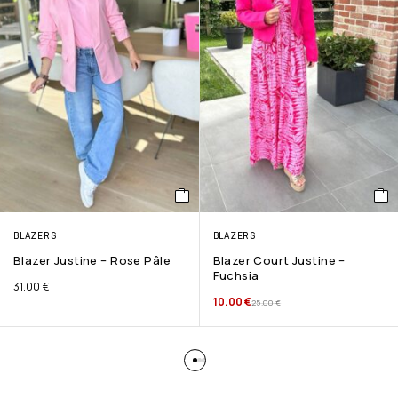
BLAZERS
BLAZERS
Blazer Justine – Rose Pâle
Blazer Court Justine –
Fuchsia
31.00
€
10.00
€
25.00
€