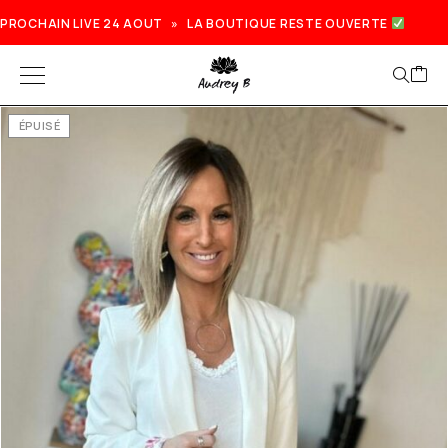
PROCHAIN LIVE 24 AOUT » LA BOUTIQUE RESTE OUVERTE
ÉPUISÉ