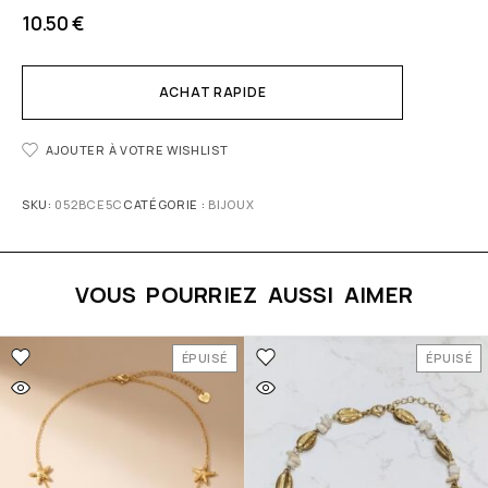
10.50
€
ACHAT RAPIDE
AJOUTER À VOTRE WISHLIST
SKU:
052BCE5C
CATÉGORIE :
BIJOUX
VOUS POURRIEZ AUSSI AIMER
ÉPUISÉ
ÉPUISÉ