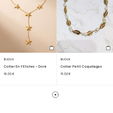
BIJOUX
BIJOUX
Collier En Y Etoiles – Doré
Collier Petit Coquillages
16.00
€
15.00
€