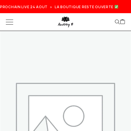
PROCHAIN LIVE 24 AOUT » LA BOUTIQUE RESTE OUVERTE