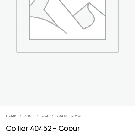
HOME
SHOP
COLLIER 40452 – COEUR
Collier 40452 – Coeur