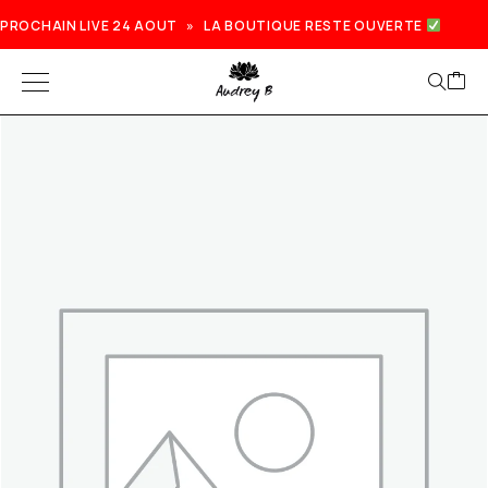
PROCHAIN LIVE 24 AOUT » LA BOUTIQUE RESTE OUVERTE