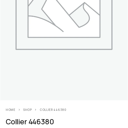
HOME
SHOP
COLLIER 446380
Collier 446380