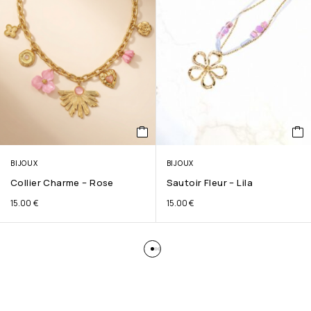
BIJOUX
BIJOUX
Collier Charme – Rose
Sautoir Fleur – Lila
15.00
€
15.00
€