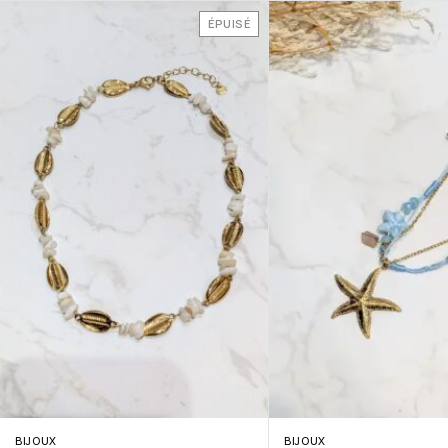
ÉPUISÉ
BIJOUX
BIJOUX