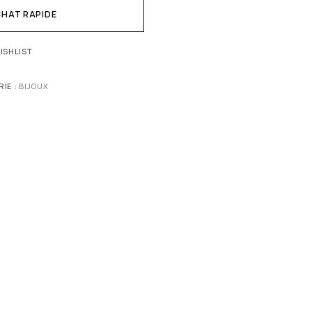
HAT RAPIDE
ISHLIST
IE :
BIJOUX