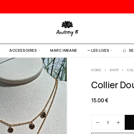
ACCESSOIRES
MARC INBANE
— LES LIVES
SE
HOME
SHOP
COL
Collier Do
15.00
€