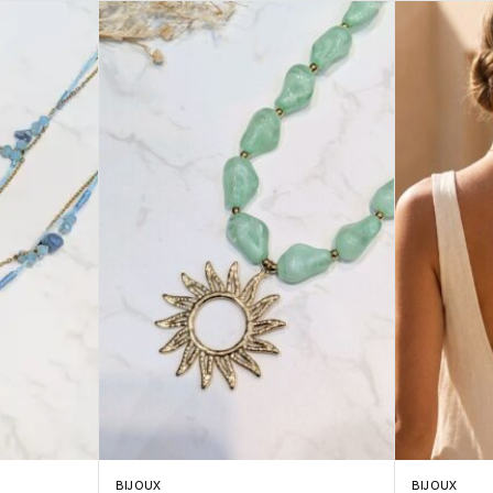
BIJOUX
BIJOUX