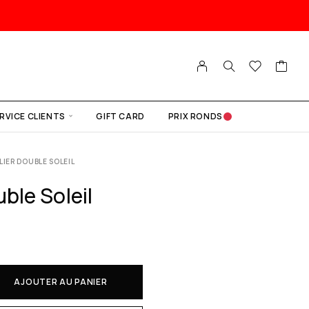
RVICE CLIENTS
GIFT CARD
PRIX RONDS
LIER DOUBLE SOLEIL
uble Soleil
AJOUTER AU PANIER