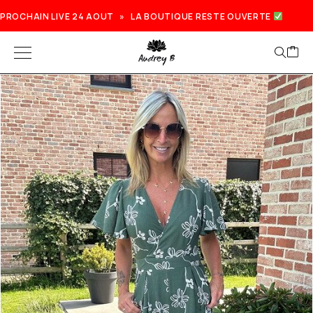
PROCHAIN LIVE 24 AOUT » LA BOUTIQUE RESTE OUVERTE