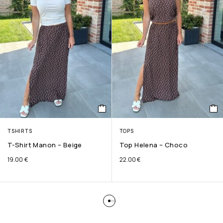
TSHIRTS
TOPS
T-Shirt Manon – Beige
Top Helena – Choco
19.00
€
22.00
€