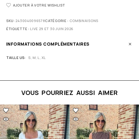
AJOUTER À VOTRE WISHLIST
SKU:
2430040096578
CATÉGORIE :
COMBINAISONS
ÉTIQUETTE :
LIVE 29 ET 30 JUIN 2026
INFORMATIONS COMPLÉMENTAIRES
TAILLE US
S, M, L, XL
VOUS POURRIEZ AUSSI AIMER