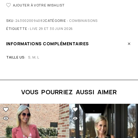
AJOUTER À VOTRE WISHLIST
SKU:
2430020094082
CATÉGORIE :
COMBINAISONS
ÉTIQUETTE :
LIVE 29 ET 30 JUIN 2026
INFORMATIONS COMPLÉMENTAIRES
TAILLE US
S, M, L
VOUS POURRIEZ AUSSI AIMER