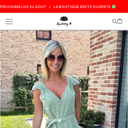
PROCHAIN LIVE 24 AOUT » LA BOUTIQUE RESTE OUVERTE