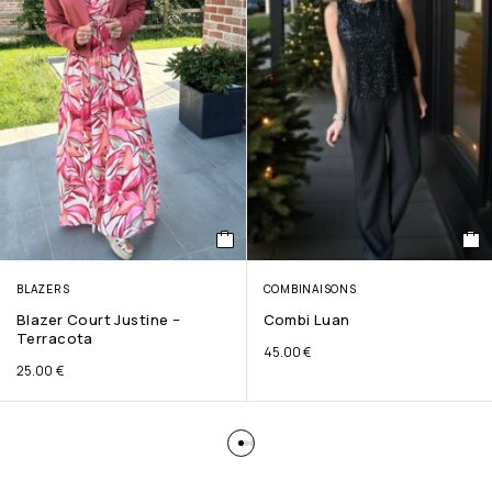
BLAZERS
COMBINAISONS
Blazer Court Justine –
Combi Luan
Terracota
45.00
€
25.00
€