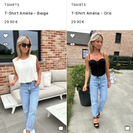
TSHIRTS
TSHIRTS
T-Shirt Amélia – Beige
T-Shirt Amélia – Gris
29.90
€
29.90
€