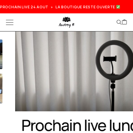
PROCHAIN LIVE 24 AOUT » LA BOUTIQUE RESTE OUVERTE
Prochain live lundi