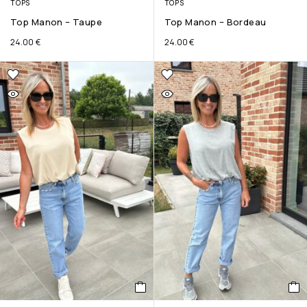
TOPS
TOPS
Top Manon – Taupe
Top Manon – Bordeau
24.00
€
24.00
€