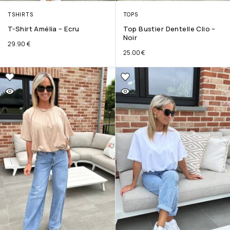
TSHIRTS
TOPS
T-Shirt Amélia – Ecru
Top Bustier Dentelle Clio –
Noir
29.90
€
25.00
€