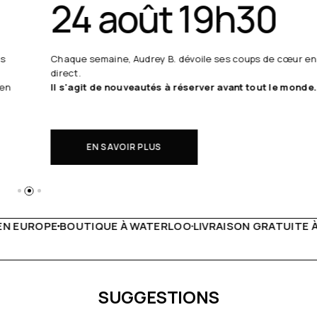
24 août 19h30
Chaque semaine, Audrey B. dévoile ses coups de cœur en
direct.
Il s'agit de nouveautés à réserver avant tout le monde.
EN SAVOIR PLUS
WATERLOO
LIVRAISON GRATUITE À PARTIR DE 150€
LIVE FA
SUGGESTIONS