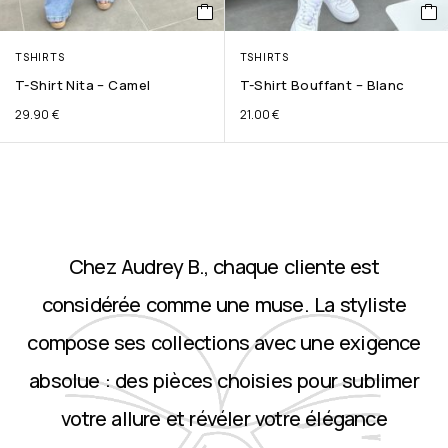
TSHIRTS
TSHIRTS
T-Shirt Nita – Camel
T-Shirt Bouffant – Blanc
29.90
€
21.00
€
Chez Audrey B., chaque cliente est
considérée comme une muse. La styliste
compose ses collections avec une exigence
absolue : des pièces choisies pour sublimer
votre allure et révéler votre élégance