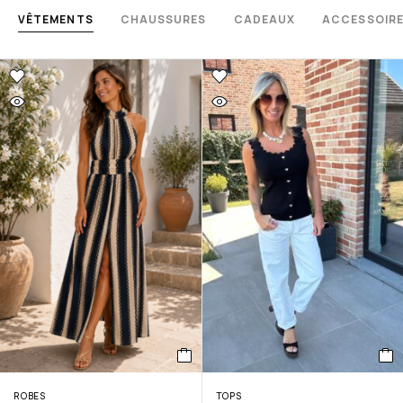
VÊTEMENTS
CHAUSSURES
CADEAUX
ACCESSOIR
ROBES
TOPS