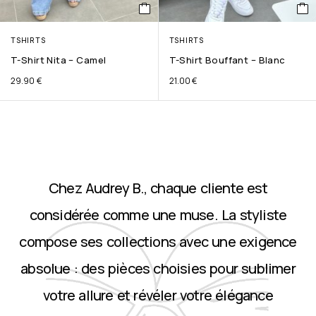
TSHIRTS
TSHIRTS
T-Shirt Nita – Camel
T-Shirt Bouffant – Blanc
29.90
€
21.00
€
Chez Audrey B., chaque cliente est
considérée comme une muse. La styliste
compose ses collections avec une exigence
absolue : des pièces choisies pour sublimer
votre allure et révéler votre élégance