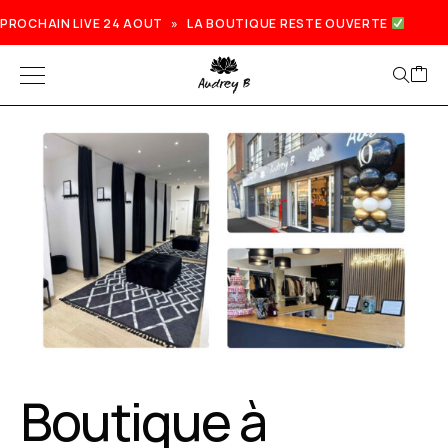
PROCHAIN LIVE 24 AOUT » LA BOUTIQUE RESTE OUVERTE
Prochain live lundi