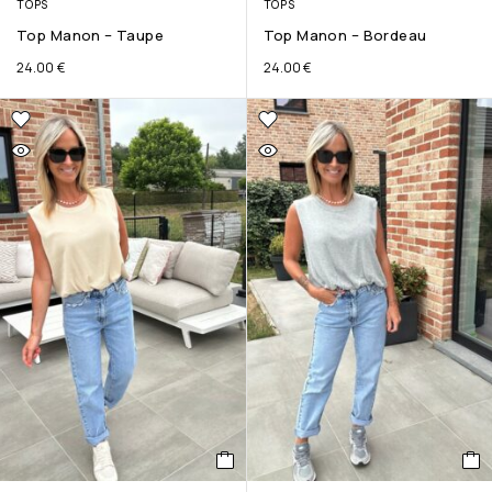
TOPS
TOPS
Top Manon – Taupe
Top Manon – Bordeau
24.00
€
24.00
€