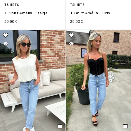
TSHIRTS
TSHIRTS
T-Shirt Amélia – Beige
T-Shirt Amélia – Gris
29.90
€
29.90
€