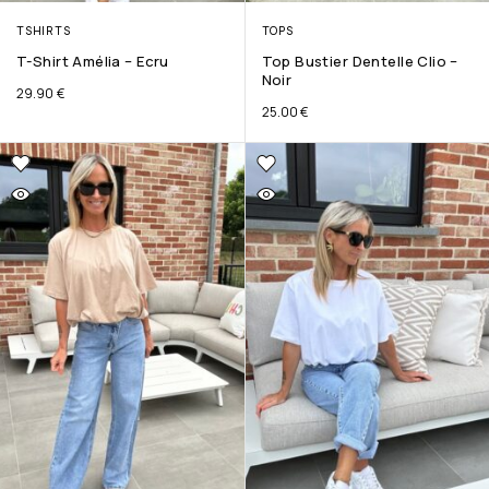
TSHIRTS
TOPS
T-Shirt Amélia – Ecru
Top Bustier Dentelle Clio –
Noir
29.90
€
25.00
€