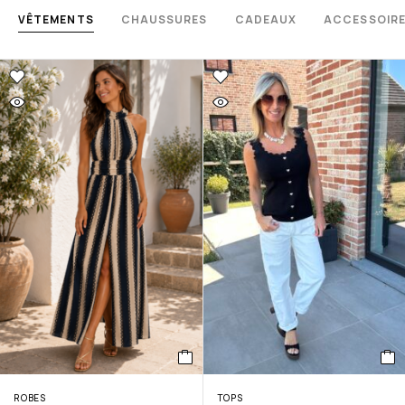
VÊTEMENTS
CHAUSSURES
CADEAUX
ACCESSOIR
ROBES
TOPS