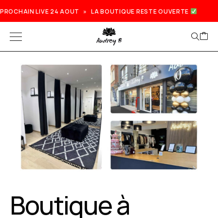
PROCHAIN LIVE 24 AOUT » LA BOUTIQUE RESTE OUVERTE
Boutique à