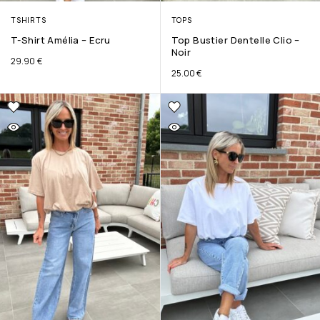
TSHIRTS
TOPS
T-Shirt Amélia – Ecru
Top Bustier Dentelle Clio –
Noir
29.90
€
25.00
€