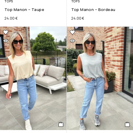
TOPS
TOPS
Top Manon – Taupe
Top Manon – Bordeau
24.00
€
24.00
€