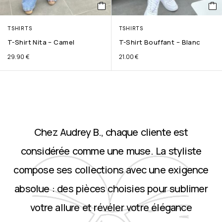
TSHIRTS
TSHIRTS
T-Shirt Nita – Camel
T-Shirt Bouffant – Blanc
29.90
€
21.00
€
Chez Audrey B., chaque cliente est
considérée comme une muse. La styliste
compose ses collections avec une exigence
absolue : des pièces choisies pour sublimer
votre allure et révéler votre élégance