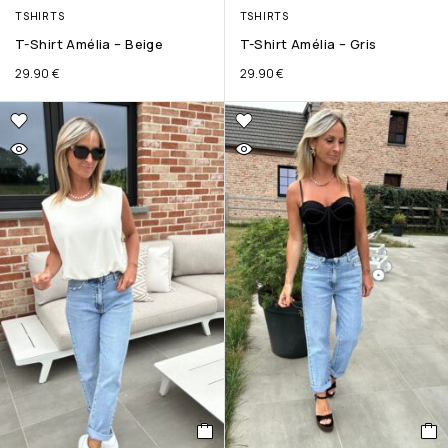
TSHIRTS
TSHIRTS
T-Shirt Amélia – Beige
T-Shirt Amélia – Gris
29.90
€
29.90
€