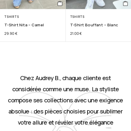
TSHIRTS
TSHIRTS
T-Shirt Nita – Camel
T-Shirt Bouffant – Blanc
29.90
€
21.00
€
Chez Audrey B., chaque cliente est
considérée comme une muse. La styliste
compose ses collections avec une exigence
absolue : des pièces choisies pour sublimer
votre allure et révéler votre élégance