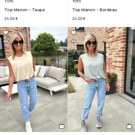
TOPS
TOPS
Top Manon – Taupe
Top Manon – Bordeau
24.00
€
24.00
€