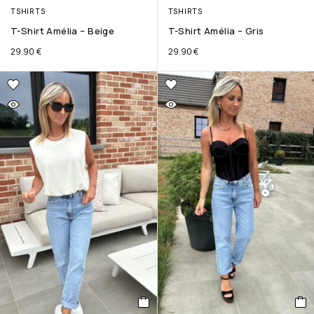
TSHIRTS
TSHIRTS
T-Shirt Amélia – Beige
T-Shirt Amélia – Gris
29.90
€
29.90
€