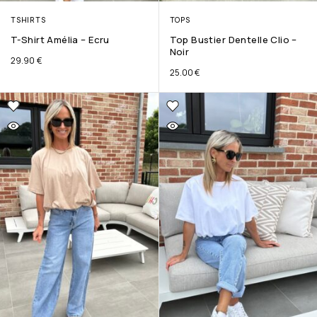
TSHIRTS
TOPS
T-Shirt Amélia – Ecru
Top Bustier Dentelle Clio –
Noir
29.90
€
25.00
€