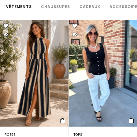
VÊTEMENTS
CHAUSSURES
CADEAUX
ACCESSOIR
ROBES
TOPS