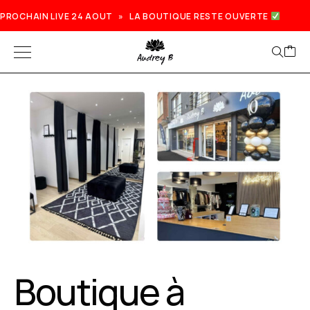
PROCHAIN LIVE 24 AOUT » LA BOUTIQUE RESTE OUVERTE
Prochain live lundi