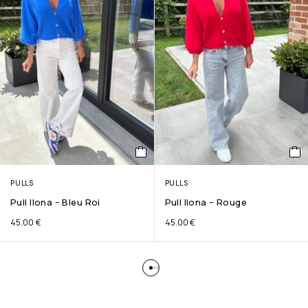
PULLS
PULLS
Pull Ilona – Bleu Roi
Pull Ilona – Rouge
45.00
€
45.00
€