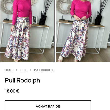
HOME
SHOP
PULL RODOLPH
Pull Rodolph
18.00
€
ACHAT RAPIDE