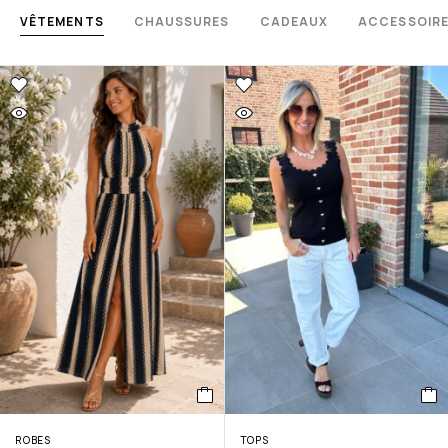
VÊTEMENTS
CHAUSSURES
CADEAUX
ACCESSOIR
ROBES
TOPS