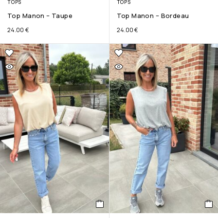
TOPS
TOPS
Top Manon – Taupe
Top Manon – Bordeau
24.00
€
24.00
€