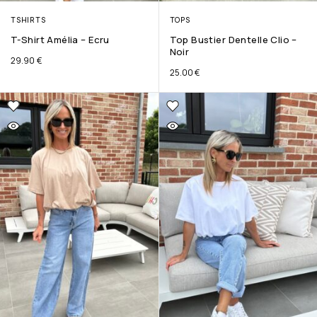
TSHIRTS
TOPS
T-Shirt Amélia – Ecru
Top Bustier Dentelle Clio –
Noir
29.90
€
25.00
€