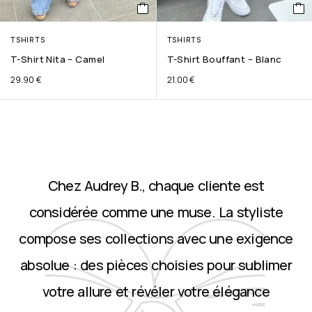
TSHIRTS
TSHIRTS
T-Shirt Nita – Camel
T-Shirt Bouffant – Blanc
29.90
€
21.00
€
Chez Audrey B., chaque cliente est
considérée comme une muse. La styliste
compose ses collections avec une exigence
absolue : des pièces choisies pour sublimer
votre allure et révéler votre élégance