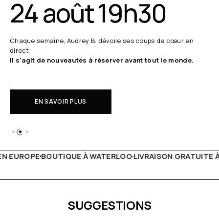
24 août 19h30
Chaque semaine, Audrey B. dévoile ses coups de cœur en
direct.
Il s'agit de nouveautés à réserver avant tout le monde.
EN SAVOIR PLUS
WATERLOO
LIVRAISON GRATUITE À PARTIR DE 150€
LIVE FA
SUGGESTIONS