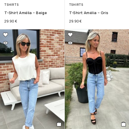
TSHIRTS
TSHIRTS
T-Shirt Amélia – Beige
T-Shirt Amélia – Gris
29.90
€
29.90
€