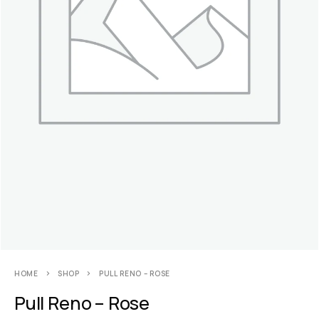
HOME
SHOP
PULL RENO – ROSE
Pull Reno – Rose