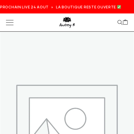
PROCHAIN LIVE 24 AOUT » LA BOUTIQUE RESTE OUVERTE