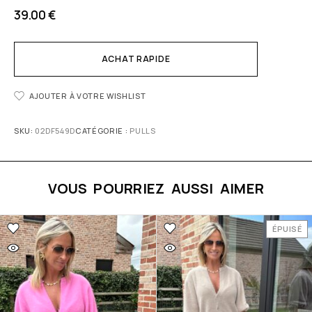
39.00
€
ACHAT RAPIDE
AJOUTER À VOTRE WISHLIST
SKU:
02DF549D
CATÉGORIE :
PULLS
VOUS POURRIEZ AUSSI AIMER
ÉPUISÉ