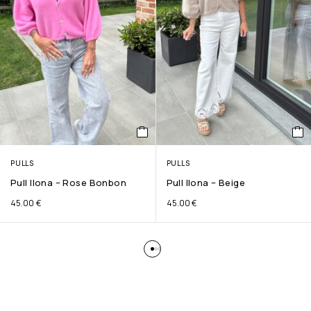
PULLS
PULLS
Pull Ilona – Rose Bonbon
Pull Ilona – Beige
45.00
€
45.00
€