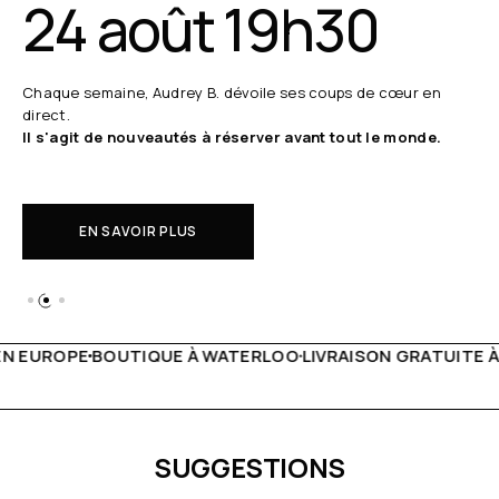
24 août 19h30
Chaque semaine, Audrey B. dévoile ses coups de cœur en
direct.
Il s'agit de nouveautés à réserver avant tout le monde.
EN SAVOIR PLUS
WATERLOO
LIVRAISON GRATUITE À PARTIR DE 150€
LIVE FA
SUGGESTIONS