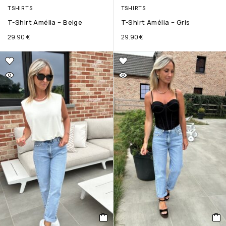
TSHIRTS
TSHIRTS
T-Shirt Amélia – Beige
T-Shirt Amélia – Gris
29.90
€
29.90
€