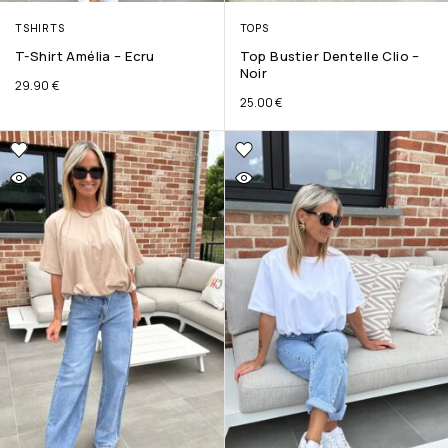
TSHIRTS
TOPS
T-Shirt Amélia – Ecru
Top Bustier Dentelle Clio –
Noir
29.90
€
25.00
€