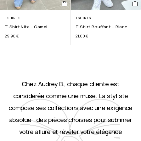
TSHIRTS
TSHIRTS
T-Shirt Nita – Camel
T-Shirt Bouffant – Blanc
29.90
€
21.00
€
Chez Audrey B., chaque cliente est
considérée comme une muse. La styliste
compose ses collections avec une exigence
absolue : des pièces choisies pour sublimer
votre allure et révéler votre élégance