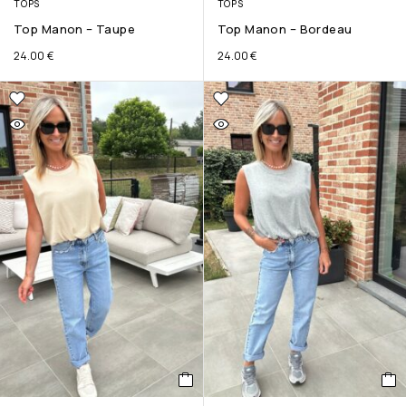
TOPS
TOPS
Top Manon – Taupe
Top Manon – Bordeau
24.00
€
24.00
€