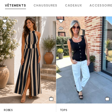
VÊTEMENTS
CHAUSSURES
CADEAUX
ACCESSOIR
ROBES
TOPS