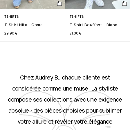
TSHIRTS
TSHIRTS
T-Shirt Nita – Camel
T-Shirt Bouffant – Blanc
29.90
€
21.00
€
Chez Audrey B., chaque cliente est
considérée comme une muse. La styliste
compose ses collections avec une exigence
absolue : des pièces choisies pour sublimer
votre allure et révéler votre élégance