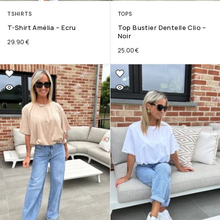
TSHIRTS
TOPS
T-Shirt Amélia – Ecru
Top Bustier Dentelle Clio –
Noir
29.90
€
25.00
€