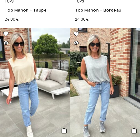
TOPS
TOPS
Top Manon – Taupe
Top Manon – Bordeau
24.00
€
24.00
€