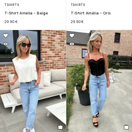
TSHIRTS
TSHIRTS
T-Shirt Amélia – Beige
T-Shirt Amélia – Gris
29.90
€
29.90
€