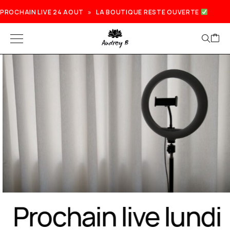
PROCHAIN LIVE 24 AOUT » LA BOUTIQUE RESTE OUVERTE
Prochain live lundi