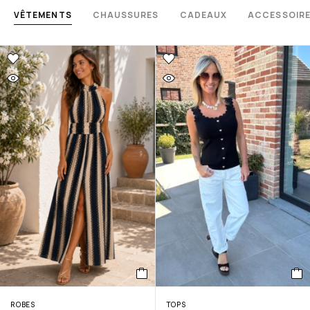
VÊTEMENTS
CHAUSSURES
CADEAUX
ACCESSOIR
ROBES
TOPS