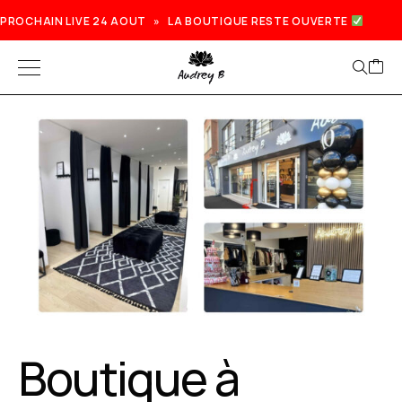
PROCHAIN LIVE 24 AOUT » LA BOUTIQUE RESTE OUVERTE
Prochain live lundi