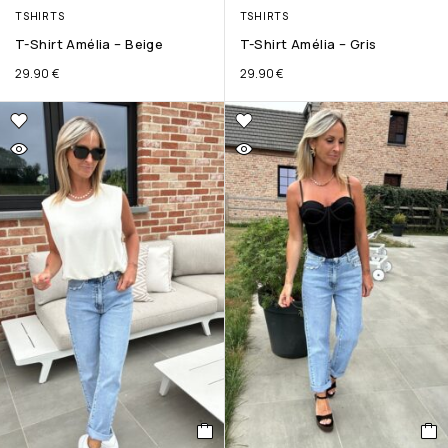
TSHIRTS
TSHIRTS
T-Shirt Amélia – Beige
T-Shirt Amélia – Gris
29.90
€
29.90
€