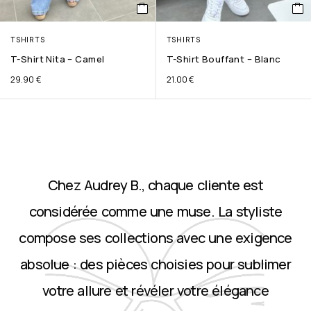
TSHIRTS
TSHIRTS
T-Shirt Nita – Camel
T-Shirt Bouffant – Blanc
29.90
€
21.00
€
Chez Audrey B., chaque cliente est
considérée comme une muse. La styliste
compose ses collections avec une exigence
absolue : des pièces choisies pour sublimer
votre allure et révéler votre élégance