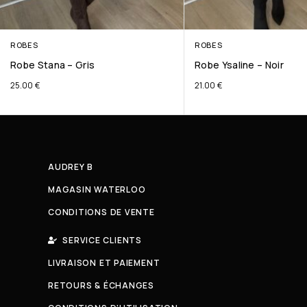
ROBES
ROBES
Robe Stana – Gris
Robe Ysaline – Noir
25.00
€
21.00
€
AUDREY B
MAGASIN WATERLOO
CONDITIONS DE VENTE
SERVICE CLIENTS
LIVRAISON ET PAIEMENT
RETOURS & ÉCHANGES