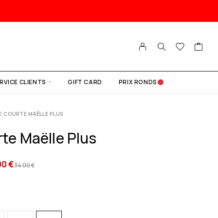
RVICE CLIENTS
GIFT CARD
PRIX RONDS
E COURTE MAËLLE PLUS
te Maëlle Plus
00
€
34.00
€