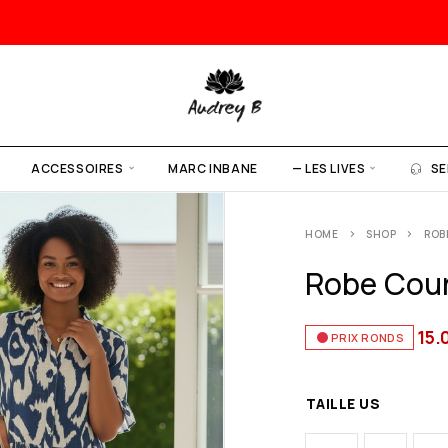
ACCESSOIRES
MARC INBANE
— LES LIVES
SE
HOME
SHOP
ROB
Robe Cour
15.
PRIX RONDS
TAILLE US