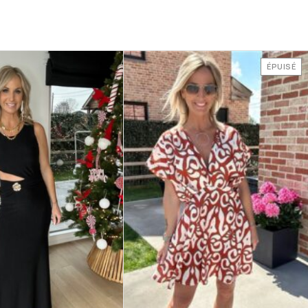
ÉPUISÉ