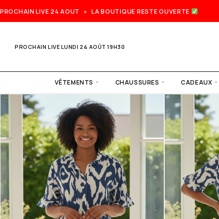
PROCHAIN LIVE 24 AOUT » LA BOUTIQUE RESTE OUVERTE
PROCHAIN LIVE LUNDI 24 AOÛT 19H30
VÊTEMENTS
CHAUSSURES
CADEAUX