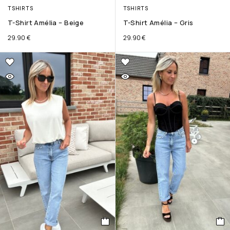
TSHIRTS
TSHIRTS
T-Shirt Amélia – Beige
T-Shirt Amélia – Gris
29.90
€
29.90
€