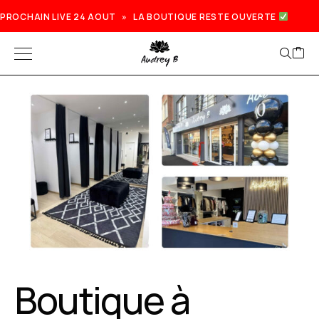
PROCHAIN LIVE 24 AOUT » LA BOUTIQUE RESTE OUVERTE
Prochain live lundi