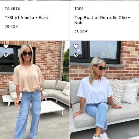
TSHIRTS
TOPS
T-Shirt Amélia – Ecru
Top Bustier Dentelle Clio –
Noir
29.90
€
25.00
€