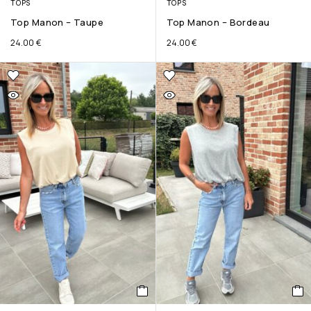
TOPS
TOPS
Top Manon – Taupe
Top Manon – Bordeau
24.00
€
24.00
€