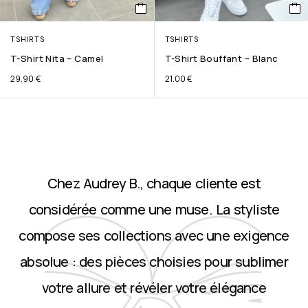
TSHIRTS
TSHIRTS
T-Shirt Nita – Camel
T-Shirt Bouffant – Blanc
29.90
€
21.00
€
Chez Audrey B., chaque cliente est
considérée comme une muse. La styliste
compose ses collections avec une exigence
absolue : des pièces choisies pour sublimer
votre allure et révéler votre élégance