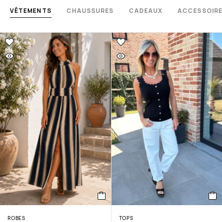
VÊTEMENTS
CHAUSSURES
CADEAUX
ACCESSOIR
ROBES
TOPS