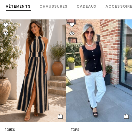
VÊTEMENTS
CHAUSSURES
CADEAUX
ACCESSOIR
ROBES
TOPS