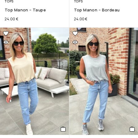
TOPS
TOPS
Top Manon – Taupe
Top Manon – Bordeau
24.00
€
24.00
€