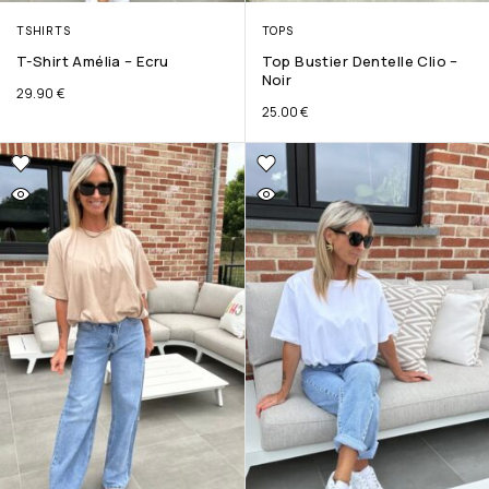
TSHIRTS
TOPS
T-Shirt Amélia – Ecru
Top Bustier Dentelle Clio –
Noir
29.90
€
25.00
€