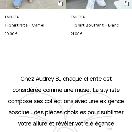
TSHIRTS
TSHIRTS
T-Shirt Nita – Camel
T-Shirt Bouffant – Blanc
29.90
€
21.00
€
Chez Audrey B., chaque cliente est
considérée comme une muse. La styliste
compose ses collections avec une exigence
absolue : des pièces choisies pour sublimer
votre allure et révéler votre élégance