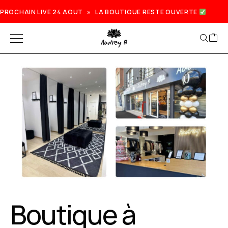
PROCHAIN LIVE 24 AOUT » LA BOUTIQUE RESTE OUVERTE
Prochain live lundi