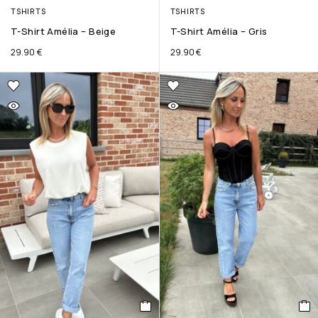
TSHIRTS
TSHIRTS
T-Shirt Amélia – Beige
T-Shirt Amélia – Gris
29.90
€
29.90
€