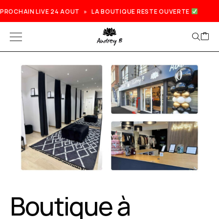
PROCHAIN LIVE 24 AOUT » LA BOUTIQUE RESTE OUVERTE
Prochain live lundi