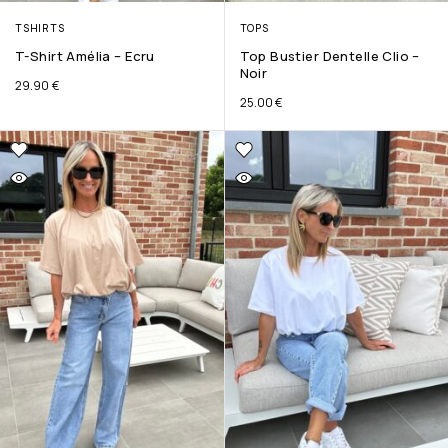
TSHIRTS
TOPS
T-Shirt Amélia – Ecru
Top Bustier Dentelle Clio –
Noir
29.90
€
25.00
€