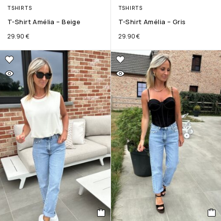
TSHIRTS
TSHIRTS
T-Shirt Amélia – Beige
T-Shirt Amélia – Gris
29.90
€
29.90
€