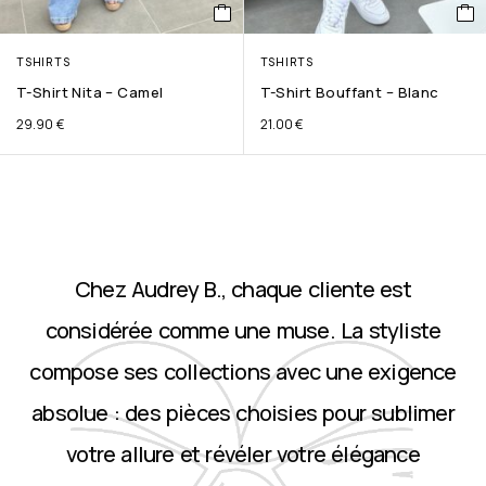
TSHIRTS
TSHIRTS
T-Shirt Nita – Camel
T-Shirt Bouffant – Blanc
29.90
€
21.00
€
Chez Audrey B., chaque cliente est
considérée comme une muse. La styliste
compose ses collections avec une exigence
absolue : des pièces choisies pour sublimer
votre allure et révéler votre élégance