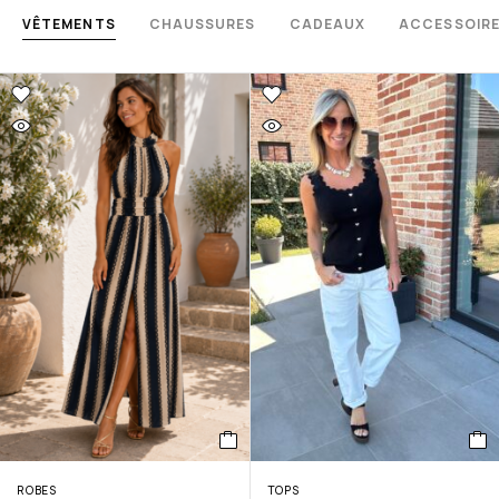
VÊTEMENTS
CHAUSSURES
CADEAUX
ACCESSOIR
ROBES
TOPS