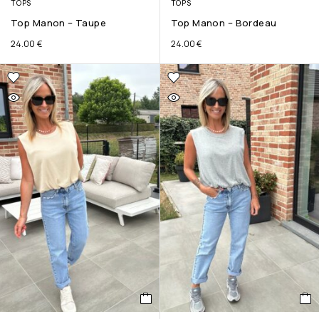
TOPS
TOPS
Top Manon – Taupe
Top Manon – Bordeau
24.00
€
24.00
€