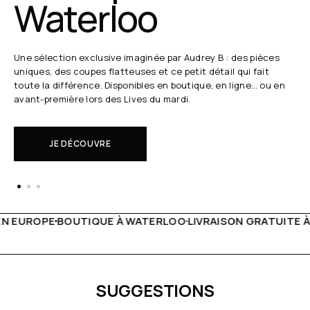
Waterloo
Une sélection exclusive imaginée par Audrey B : des pièces
uniques, des coupes flatteuses et ce petit détail qui fait
toute la différence. Disponibles en boutique, en ligne… ou en
avant-première lors des Lives du mardi.
JE DÉCOUVRE
WATERLOO
LIVRAISON GRATUITE À PARTIR DE 150€
LIVE FA
SUGGESTIONS