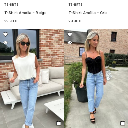
TSHIRTS
TSHIRTS
T-Shirt Amélia – Beige
T-Shirt Amélia – Gris
29.90
€
29.90
€