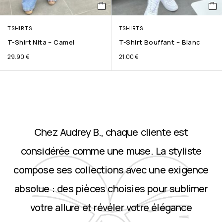
TSHIRTS
TSHIRTS
T-Shirt Nita – Camel
T-Shirt Bouffant – Blanc
29.90
€
21.00
€
Chez Audrey B., chaque cliente est
considérée comme une muse. La styliste
compose ses collections avec une exigence
absolue : des pièces choisies pour sublimer
votre allure et révéler votre élégance