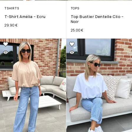
TSHIRTS
TOPS
T-Shirt Amélia – Ecru
Top Bustier Dentelle Clio –
Noir
29.90
€
25.00
€