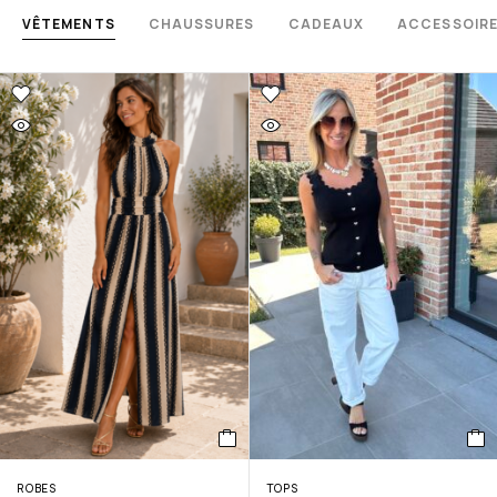
VÊTEMENTS
CHAUSSURES
CADEAUX
ACCESSOIR
ROBES
TOPS