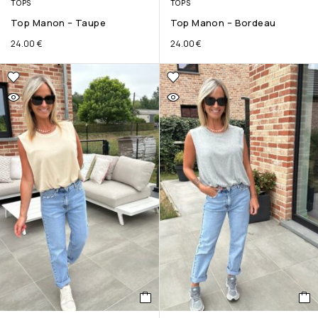
TOPS
TOPS
Top Manon – Taupe
Top Manon – Bordeau
24.00
€
24.00
€