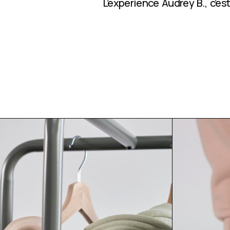
L’expérience Audrey B., c’e