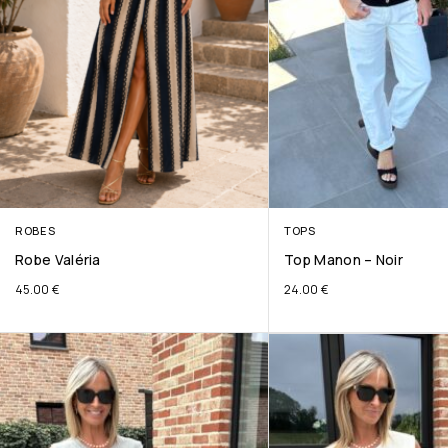
ROBES
TOPS
Robe Valéria
Top Manon – Noir
45.00
€
24.00
€