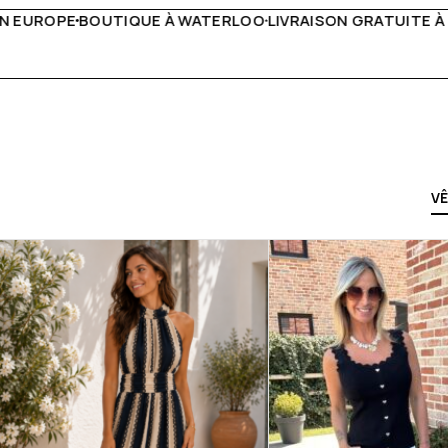
VRAISON GRATUITE À PARTIR DE 150€
LIVE FACEBOOK CHAQ
V