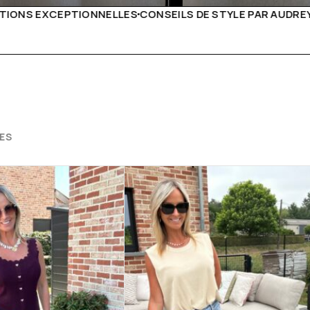
E STYLE PAR AUDREY B
LIVRAISON PARTOUT EN EURO
ES