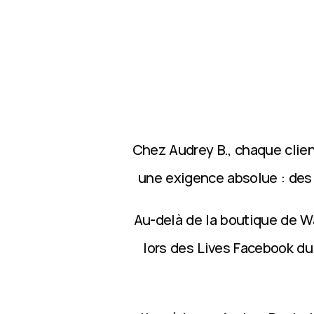
Chez Audrey B., chaque clie
une exigence absolue : des p
Au-delà de la boutique de Wa
lors des Lives Facebook du