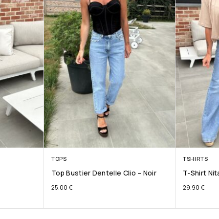
TOPS
TSHIRTS
Top Bustier Dentelle Clio – Noir
T-Shirt Ni
25.00
€
29.90
€