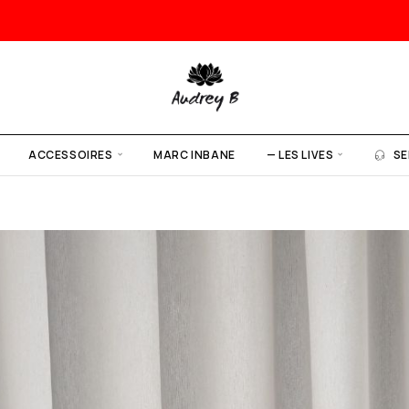
ACCESSOIRES
MARC INBANE
— LES LIVES
SE