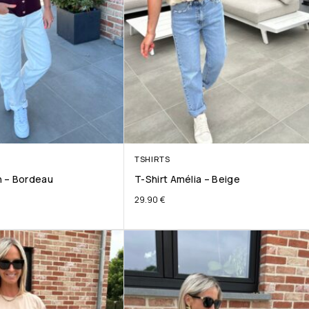
TSHIRTS
 – Bordeau
T-Shirt Amélia – Beige
29.90
€