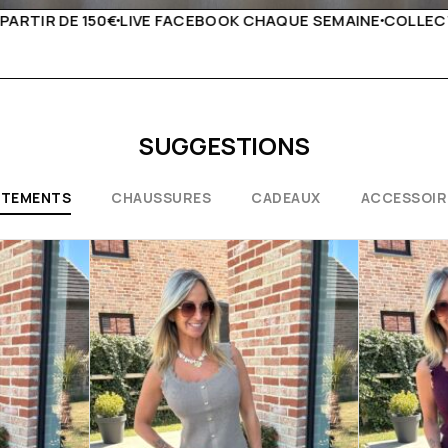
UE SEMAINE
COLLECTIONS EXCEPTIONNELLES
CONSEILS D
SUGGESTIONS
ÊTEMENTS
CHAUSSURES
CADEAUX
ACCESSOIR