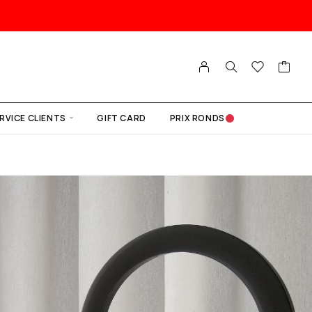
RVICE CLIENTS
GIFT CARD
PRIX RONDS