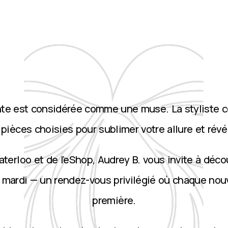
nte est considérée comme une muse. La styliste 
ièces choisies pour sublimer votre allure et révé
terloo et de l’eShop, Audrey B. vous invite à décou
 mardi — un rendez-vous privilégié où chaque nou
première.