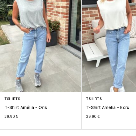
TSHIRTS
TSHIRTS
T-Shirt Amélia – Gris
T-Shirt Amélia – Ecru
29.90
€
29.90
€