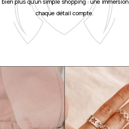
st bien plus qu’un simple shopping : une immersion
chaque détail compte.