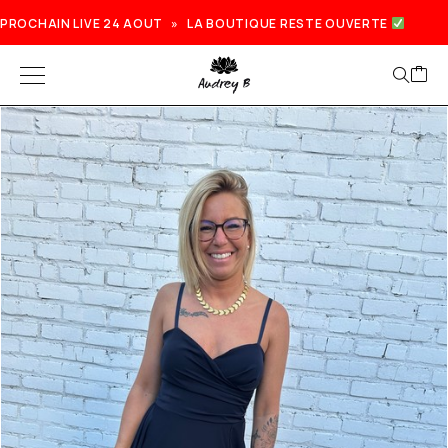
PROCHAIN LIVE 24 AOUT » LA BOUTIQUE RESTE OUVERTE