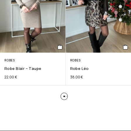
ROBES
ROBES
Robe Blair – Taupe
Robe Léo
22.00
€
38.00
€