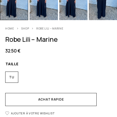
HOME
SHOP
ROBE LILI – MARINE
Robe Lili – Marine
32.50
€
TAILLE
TU
ACHAT RAPIDE
AJOUTER À VOTRE WISHLIST