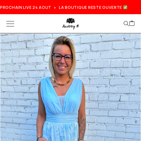
PROCHAIN LIVE 24 AOUT » LA BOUTIQUE RESTE OUVERTE