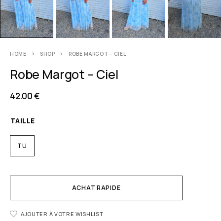
HOME
SHOP
ROBE MARGOT – CIEL
Robe Margot – Ciel
42.00
€
TAILLE
TU
ACHAT RAPIDE
AJOUTER À VOTRE WISHLIST