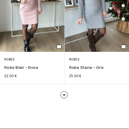
ROBES
ROBES
Robe Blair – Rose
Robe Stana – Gris
22.00
€
25.00
€