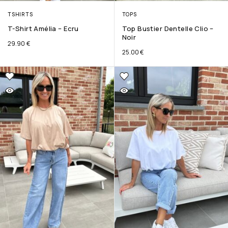
TSHIRTS
TOPS
T-Shirt Amélia – Ecru
Top Bustier Dentelle Clio –
Noir
29.90
€
25.00
€