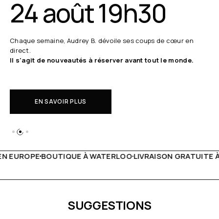
24 août 19h30
Chaque semaine, Audrey B. dévoile ses coups de cœur en
direct.
Il s'agit de nouveautés à réserver avant tout le monde.
EN SAVOIR PLUS
À WATERLOO
LIVRAISON GRATUITE À PARTIR DE 150€
LIVE 
SUGGESTIONS