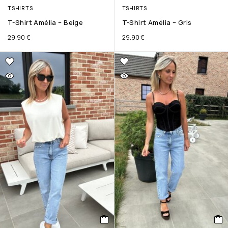
TSHIRTS
TSHIRTS
T-Shirt Amélia – Beige
T-Shirt Amélia – Gris
29.90
€
29.90
€