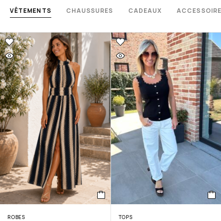
VÊTEMENTS
CHAUSSURES
CADEAUX
ACCESSOIR
ROBES
TOPS