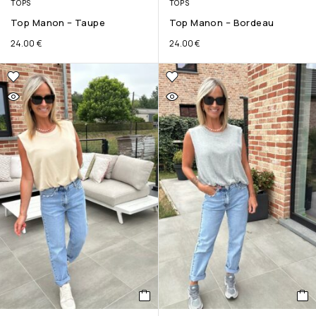
TOPS
TOPS
Top Manon – Taupe
Top Manon – Bordeau
24.00
€
24.00
€