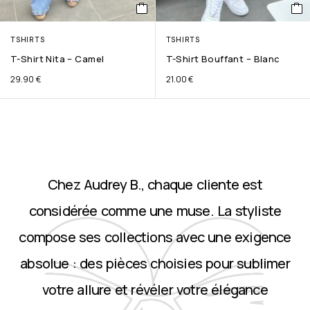
TSHIRTS
TSHIRTS
T-Shirt Nita – Camel
T-Shirt Bouffant – Blanc
29.90
€
21.00
€
Chez Audrey B., chaque cliente est
considérée comme une muse. La styliste
compose ses collections avec une exigence
absolue : des pièces choisies pour sublimer
votre allure et révéler votre élégance