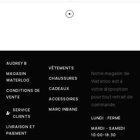
AUDREY B
VÊTEMENTS
Notre magasin de
MAGASIN
CHAUSSURES
WATERLOO
Waterloo est à
CADEAUX
votre disposition
CONDITIONS DE
pour tout retrait de
VENTE
ACCESSOIRES
commande.
MARC INBANE
SERVICE
CLIENTS
LUNDI : FERMÉ
LIVRAISON ET
MARDI - SAMEDI
PAIEMENT
10:00-18:30