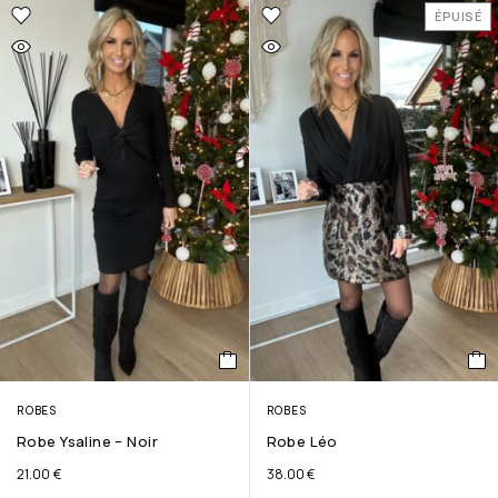
ÉPUISÉ
ROBES
ROBES
Robe Ysaline – Noir
Robe Léo
21.00
€
38.00
€