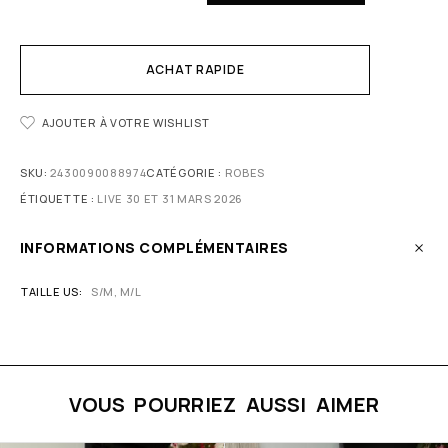
ACHAT RAPIDE
AJOUTER À VOTRE WISHLIST
SKU:
2430090088974
CATÉGORIE :
ROBES
ÉTIQUETTE :
LIVE 30 ET 31 MARS 2026
INFORMATIONS COMPLÉMENTAIRES
TAILLE US
S/M, M/L
VOUS POURRIEZ AUSSI AIMER