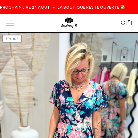
PROCHAIN LIVE 24 AOUT » LA BOUTIQUE RESTE OUVERTE
ÉPUISÉ